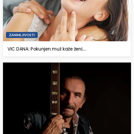
ZANIMLJIVOSTI
VIC DANA: Pokunjen muž kaže ženi….