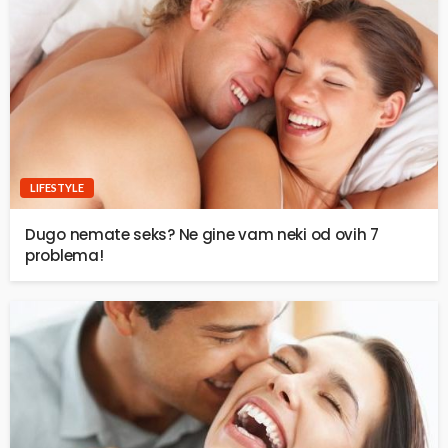
LIFESTYLE
Dugo nemate seks? Ne gine vam neki od ovih 7
problema!