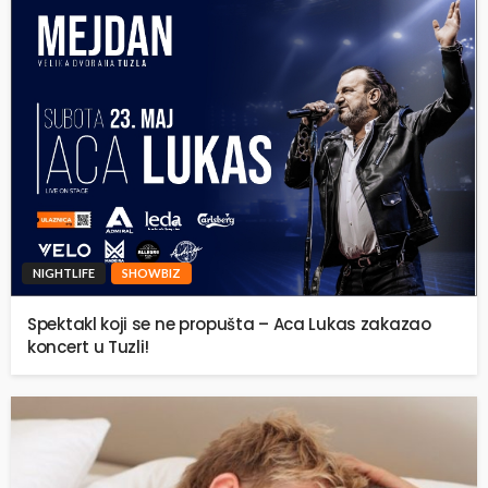
NIGHTLIFE
SHOWBIZ
Spektakl koji se ne propušta – Aca Lukas zakazao
koncert u Tuzli!