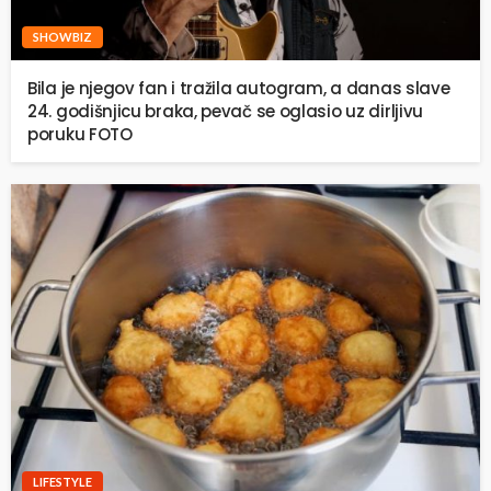
SHOWBIZ
Bila je njegov fan i tražila autogram, a danas slave
24. godišnjicu braka, pevač se oglasio uz dirljivu
poruku FOTO
LIFESTYLE