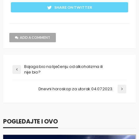
SHARE ON TWITTER
ADD A COMMENT
Bajaga bio na liječenju od alkoholizma ili
nije bio?
Dnevni horoskop za utorak 04.07.2023.
POGLEDAJTE I OVO