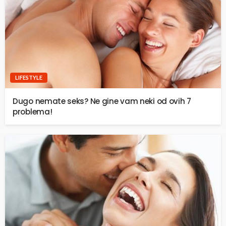
LIFESTYLE
Dugo nemate seks? Ne gine vam neki od ovih 7
problema!