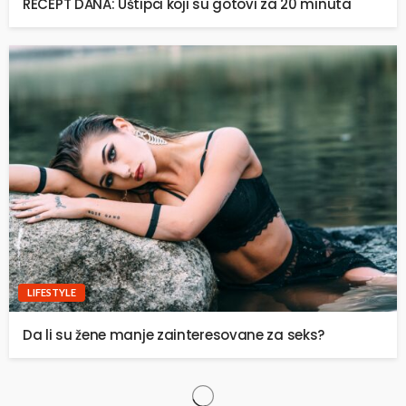
RECEPT DANA: Uštipci koji su gotovi za 20 minuta
LIFESTYLE
Da li su žene manje zainteresovane za seks?