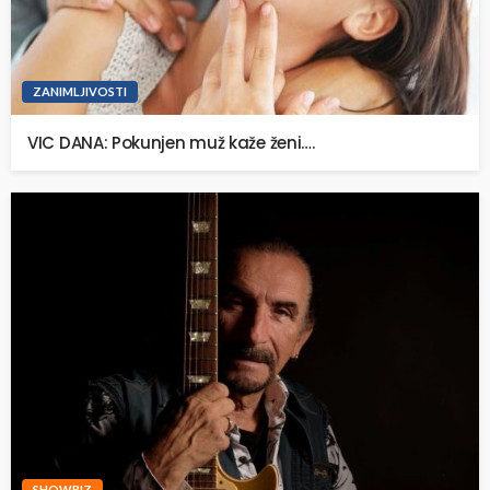
ZANIMLJIVOSTI
VIC DANA: Pokunjen muž kaže ženi….
SHOWBIZ