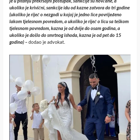
je u pitanju prekršajni postupak, sankcije su novčane, a
ukoliko je krivični, sankcije idu od kazne zatvora do tri godine
(ukoliko je riječ o nezgodi u kojoj je jedno lice povrijeđeno
lakom tjelesnom povredom, a ukoliko je riječ o licu sa teškom
tjelesnom povredom, kazna je od dvije do osam godina, a
ukoliko je došlo do smrtnog ishoda, kazna je od pet do 15
godina) –
dodao je advokat.