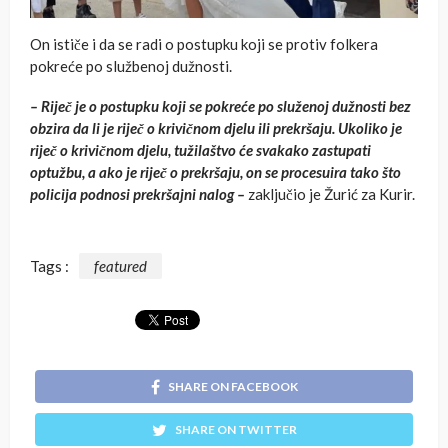
On ističe i da se radi o postupku koji se protiv folkera
pokreće po službenoj dužnosti.
– Riječ je o postupku koji se pokreće po služenoj dužnosti bez
obzira da li je riječ o krivičnom djelu ili prekršaju. Ukoliko je
riječ o krivičnom djelu, tužilaštvo će svakako zastupati
optužbu, a ako je riječ o prekršaju, on se procesuira tako što
policija podnosi prekršajni nalog –
zaključio je Žurić za Kurir.
Tags :
featured
SHARE ON FACEBOOK
SHARE ON TWITTER