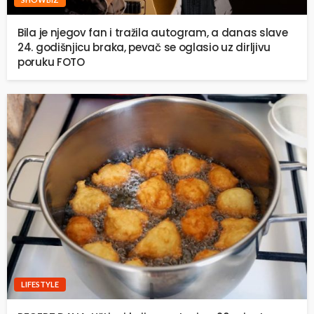
Bila je njegov fan i tražila autogram, a danas slave
24. godišnjicu braka, pevač se oglasio uz dirljivu
poruku FOTO
LIFESTYLE