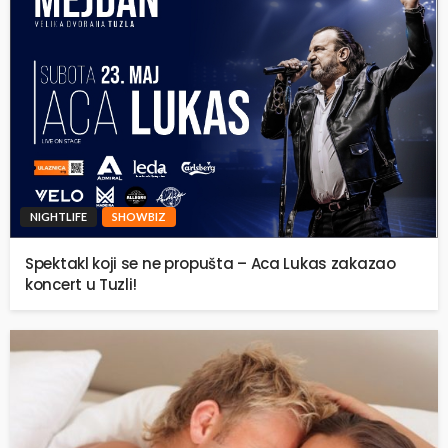
NIGHTLIFE
SHOWBIZ
Spektakl koji se ne propušta – Aca Lukas zakazao
koncert u Tuzli!