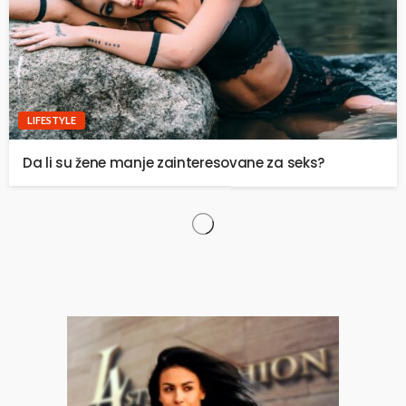
LIFESTYLE
Da li su žene manje zainteresovane za seks?