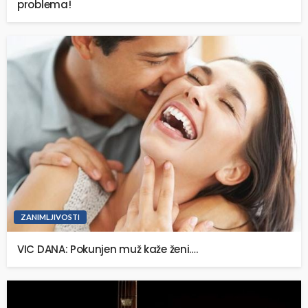
problema!
ZANIMLJIVOSTI
VIC DANA: Pokunjen muž kaže ženi….