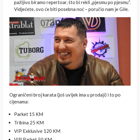
pažljivo biramo repertoar, što bi rekli „pjesmu po pjesmu“.
Vidjećete, ovo će biti posebna noć – poručio nam je Gile.
Ograničeni broj karata (još uvijek ima u prodaji) i to po
cijenama:
Parket 15 KM
Tribina 25 KM
VIP Exklusive 120 KM
VIP Parket 50 KM