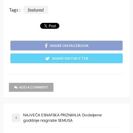
Tags :
featured
SHARE ON FACEBOOK
SHARE ON TWITTER
ADD A COMMENT
NAJVEĆA ESNAFSKA PRIZNANJA: Dodeljene
godišnje nagrade SEMUSA