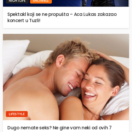
NIGHTLIFE
SHOWBIZ
Spektakl koji se ne propušta – Aca Lukas zakazao
koncert u Tuzli!
LIFESTYLE
Dugo nemate seks? Ne gine vam neki od ovih 7