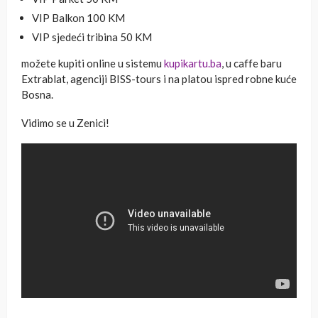
VIP Balkon 100 KM
VIP sjedeći tribina 50 KM
možete kupiti online u sistemu
kupikartu.ba
, u caffe baru
Extrablat, agenciji BISS-tours i na platou ispred robne kuće
Bosna.
Vidimo se u Zenici!