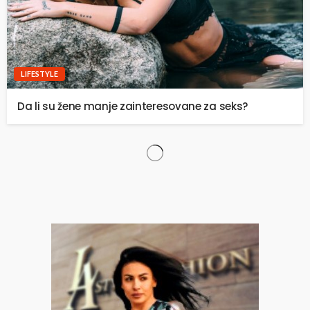
LIFESTYLE
Da li su žene manje zainteresovane za seks?