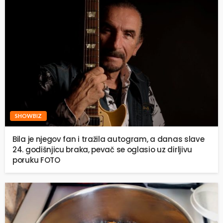
SHOWBIZ
Bila je njegov fan i tražila autogram, a danas slave
24. godišnjicu braka, pevač se oglasio uz dirljivu
poruku FOTO