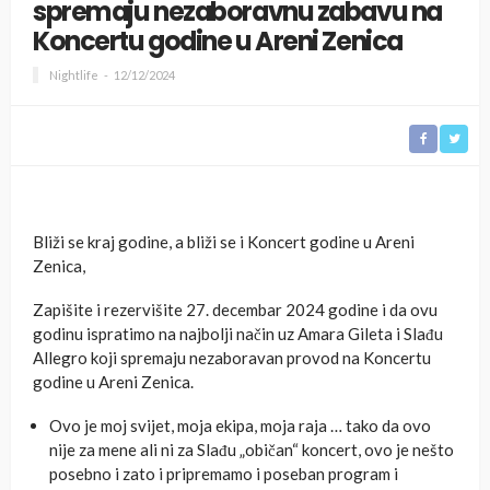
spremaju nezaboravnu zabavu na
Koncertu godine u Areni Zenica
Nightlife
12/12/2024
Bliži se kraj godine, a bliži se i Koncert godine u Areni
Zenica,
Zapišite i rezervišite 27. decembar 2024 godine i da ovu
godinu ispratimo na najbolji način uz Amara Gileta i Slađu
Allegro koji spremaju nezaboravan provod na Koncertu
godine u Areni Zenica.
Ovo je moj svijet, moja ekipa, moja raja … tako da ovo
nije za mene ali ni za Slađu „običan“ koncert, ovo je nešto
posebno i zato i pripremamo i poseban program i