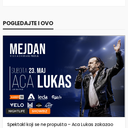
POGLEDAJTE I OVO
NIGHTLIFE
SHOWBIZ
Spektakl koji se ne propušta – Aca Lukas zakazao