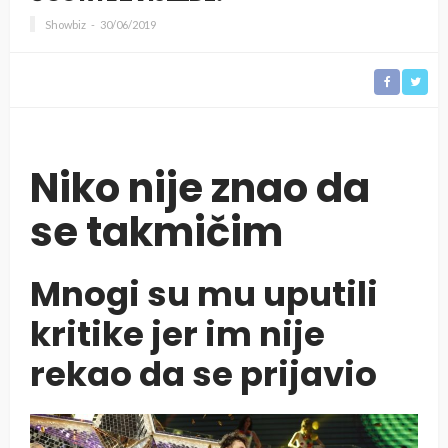
Showbiz
30/06/2019
Niko nije znao da
se takmičim
Mnogi su mu uputili
kritike jer im nije
rekao da se prijavio