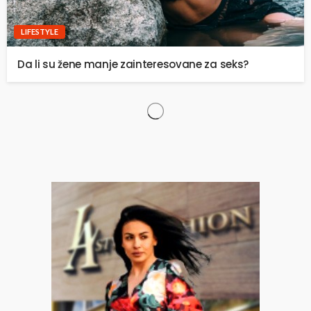
LIFESTYLE
Da li su žene manje zainteresovane za seks?