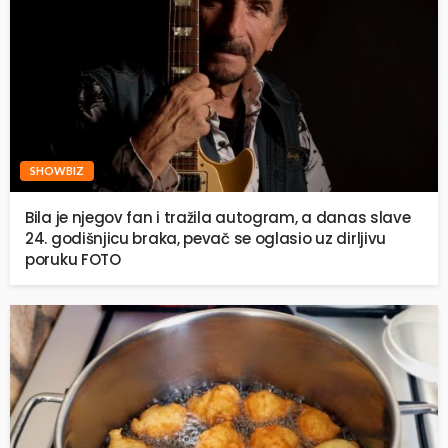
SHOWBIZ
Bila je njegov fan i tražila autogram, a danas slave
24. godišnjicu braka, pevač se oglasio uz dirljivu
poruku FOTO