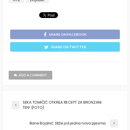
SHARE ON FACEBOOK
SHARE ON TWITTER
ADD A COMMENT
SEKA TOMIČIĆ OTKRILA RECEPT ZA BRONZANI
TEN! (FOTO)
Bane Bojanić: Stiže još jedna nova pjesma