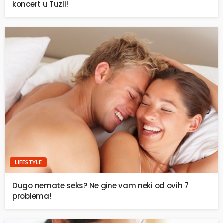
koncert u Tuzli!
LIFESTYLE
Dugo nemate seks? Ne gine vam neki od ovih 7
problema!