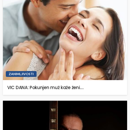
ZANIMLJIVOSTI
VIC DANA: Pokunjen muž kaže ženi….