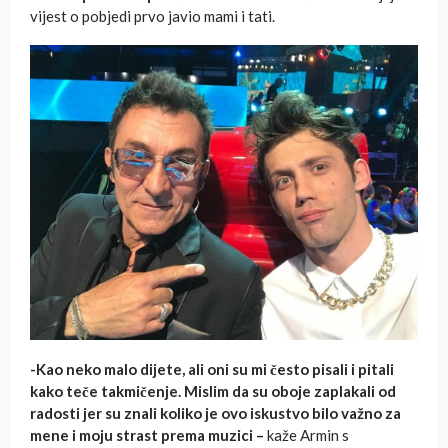
vijest o pobjedi prvo javio mami i tati.
-Kao neko malo dijete, ali oni su mi često pisali i pitali
kako teče takmičenje. Mislim da su oboje zaplakali od
radosti jer su znali koliko je ovo iskustvo bilo važno za
mene i moju strast prema muzici –
kaže Armin s