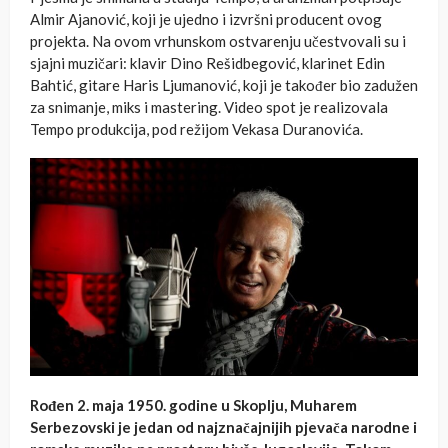
Almir Ajanović, koji je ujedno i izvršni producent ovog
projekta. Na ovom vrhunskom ostvarenju učestvovali su i
sjajni muzičari: klavir Dino Rešidbegović, klarinet Edin
Bahtić, gitare Haris Ljumanović, koji je također bio zadužen
za snimanje, miks i mastering. Video spot je realizovala
Tempo produkcija, pod režijom Vekasa Duranovića.
Rođen 2. maja 1950. godine u Skoplju, Muharem
Serbezovski je jedan od najznačajnijih pjevača narodne i