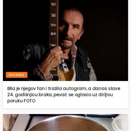
SHOWBIZ
Bila je njegov fan i tražila autogram, a danas slave
24. godišnjicu braka, pevač se oglasio uz dirljivu
poruku FOTO