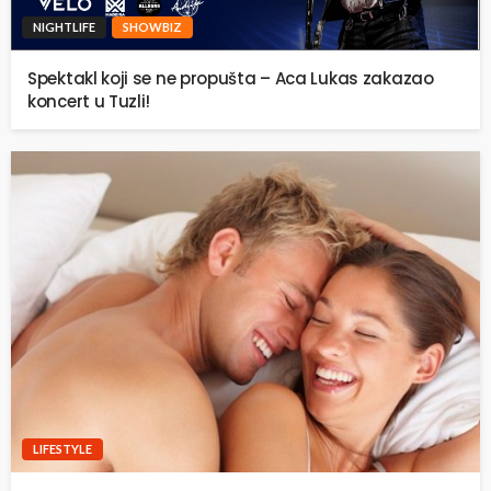
NIGHTLIFE
SHOWBIZ
Spektakl koji se ne propušta – Aca Lukas zakazao
koncert u Tuzli!
LIFESTYLE