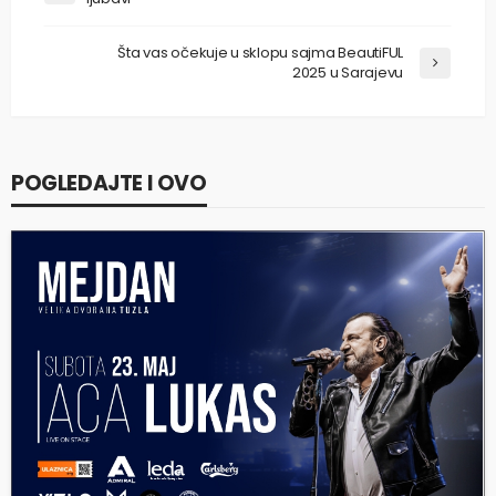
Šta vas očekuje u sklopu sajma BeautiFUL
2025 u Sarajevu
POGLEDAJTE I OVO