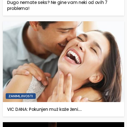
Dugo nemate seks? Ne gine vam neki od ovih 7
problema!
ZANIMLJIVOSTI
VIC DANA: Pokunjen muž kaže ženi….