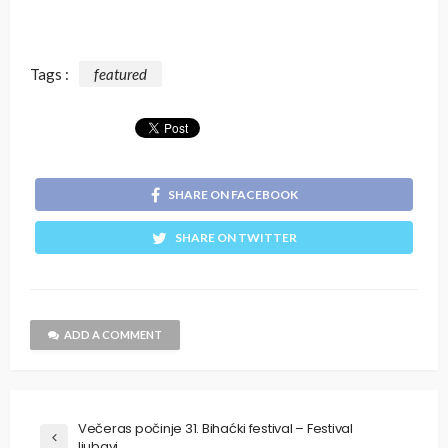
Tags :
featured
SHARE ON FACEBOOK
SHARE ON TWITTER
ADD A COMMENT
Večeras počinje 31. Bihaćki festival – Festival
ljubavi