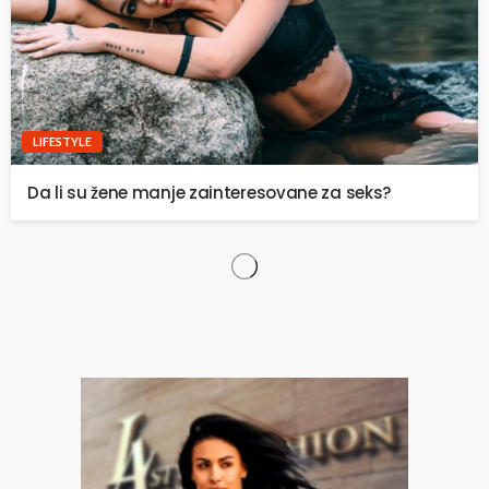
LIFESTYLE
Da li su žene manje zainteresovane za seks?