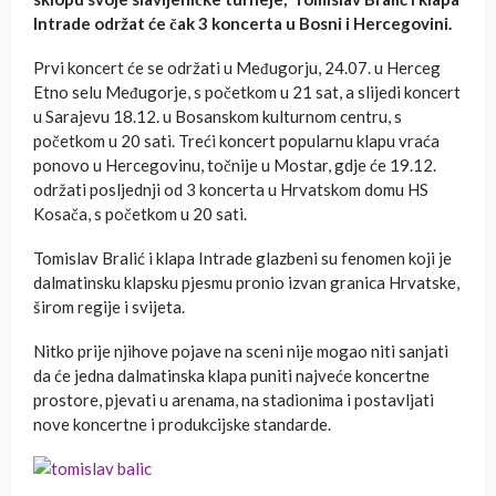
Intrade održat će čak 3 koncerta u Bosni i Hercegovini.
Prvi koncert će se održati u Međugorju, 24.07. u Herceg
Etno selu Međugorje, s početkom u 21 sat, a slijedi koncert
u Sarajevu 18.12. u Bosanskom kulturnom centru, s
početkom u 20 sati. Treći koncert popularnu klapu vraća
ponovo u Hercegovinu, točnije u Mostar, gdje će 19.12.
održati posljednji od 3 koncerta u Hrvatskom domu HS
Kosača, s početkom u 20 sati.
Tomislav Bralić i klapa Intrade glazbeni su fenomen koji je
dalmatinsku klapsku pjesmu pronio izvan granica Hrvatske,
širom regije i svijeta.
Nitko prije njihove pojave na sceni nije mogao niti sanjati
da će jedna dalmatinska klapa puniti najveće koncertne
prostore, pjevati u arenama, na stadionima i postavljati
nove koncertne i produkcijske standarde.