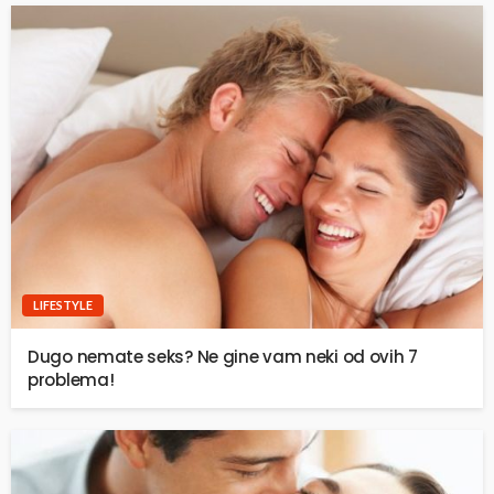
LIFESTYLE
Dugo nemate seks? Ne gine vam neki od ovih 7
problema!