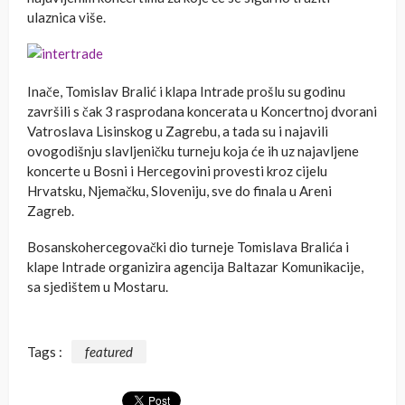
ulaznica više.
Inače, Tomislav Bralić i klapa Intrade prošlu su godinu
završili s čak 3 rasprodana koncerata u Koncertnoj dvorani
Vatroslava Lisinskog u Zagrebu, a tada su i najavili
ovogodišnju slavljeničku turneju koja će ih uz najavljene
koncerte u Bosni i Hercegovini provesti kroz cijelu
Hrvatsku, Njemačku, Sloveniju, sve do finala u Areni
Zagreb.
Bosanskohercegovački dio turneje Tomislava Bralića i
klape Intrade organizira agencija Baltazar Komunikacije,
sa sjedištem u Mostaru.
Tags :
featured