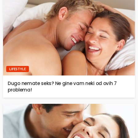
LIFESTYLE
Dugo nemate seks? Ne gine vam neki od ovih 7
problema!