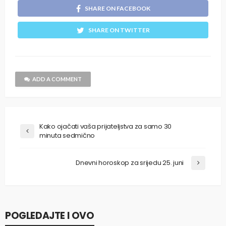
SHARE ON FACEBOOK
SHARE ON TWITTER
ADD A COMMENT
Kako ojačati vaša prijateljstva za samo 30
minuta sedmično
Dnevni horoskop za srijedu 25. juni
POGLEDAJTE I OVO