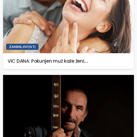
ZANIMLJIVOSTI
VIC DANA: Pokunjen muž kaže ženi….