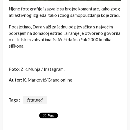
Njene fotografije izazvale su brojne komentare, kako zbog
atraktivnog izgleda, tako i zbog samopouzdanja koje zrači.
Podsjetimo, Dara važi za jednu od pjevačica s najvećim
poprsjem na domaćoj estradi, a ranije je otvoreno govorila
o estetskim zahvatima, ističući da ima čak 2000 kubika
silikona.
Foto:
Z.K.Munja / Instagram,
Autor:
K. Marković/Grand.online
Tags :
featured