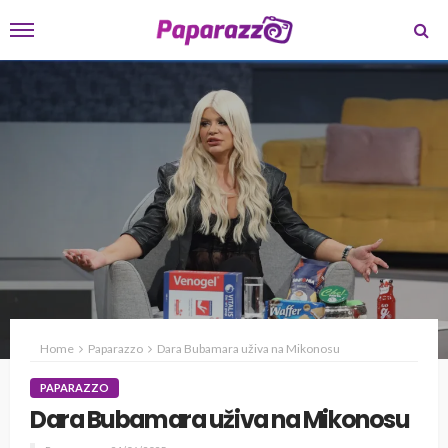
Home
Paparazzo
Dara Bubamara uživa na Mikonosu
PAPARAZZO
Dara Bubamara uživa na Mikonosu