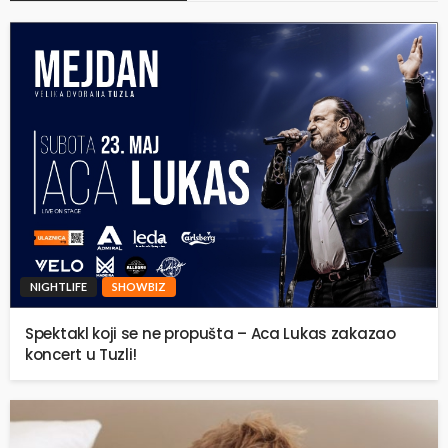
NIGHTLIFE
SHOWBIZ
Spektakl koji se ne propušta – Aca Lukas zakazao
koncert u Tuzli!