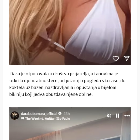
Dara je otputovala u društvu prijatelja, a fanovima je
otkrila djelić atmosfere, od jutarnjih pogleda s terase, do
koktela uz bazen, nazdravljanja i opuštanja u bijelom
bikiniju koji jedva obuzdava njene obline.