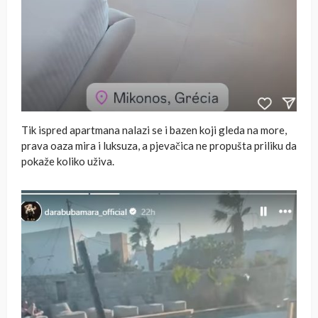
Tik ispred apartmana nalazi se i bazen koji gleda na more,
prava oaza mira i luksuza, a pjevačica ne propušta priliku da
pokaže koliko uživa.