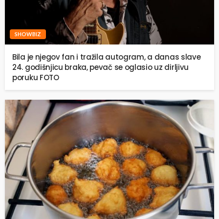
SHOWBIZ
Bila je njegov fan i tražila autogram, a danas slave
24. godišnjicu braka, pevač se oglasio uz dirljivu
poruku FOTO