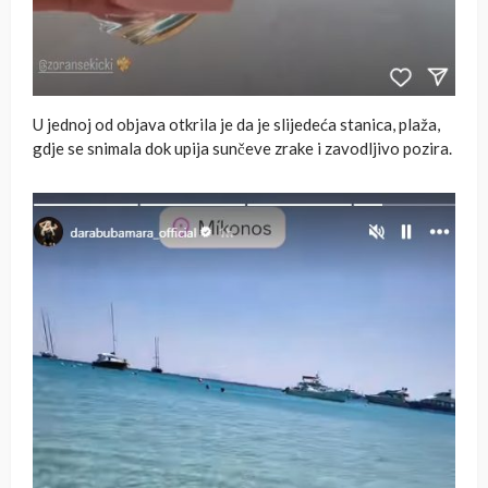
U jednoj od objava otkrila je da je slijedeća stanica, plaža,
gdje se snimala dok upija sunčeve zrake i zavodljivo pozira.