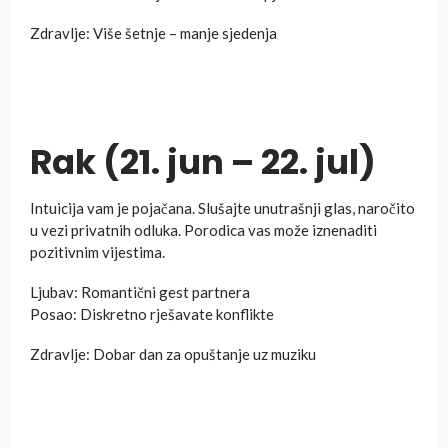
Zdravlje: Više šetnje – manje sjedenja
Rak (21. jun – 22. jul)
Intuicija vam je pojačana. Slušajte unutrašnji glas, naročito
u vezi privatnih odluka. Porodica vas može iznenaditi
pozitivnim vijestima.
Ljubav: Romantični gest partnera
Posao: Diskretno rješavate konflikte
Zdravlje: Dobar dan za opuštanje uz muziku