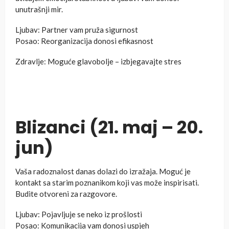
unutrašnji mir.
Ljubav: Partner vam pruža sigurnost
Posao: Reorganizacija donosi efikasnost
Zdravlje: Moguće glavobolje – izbjegavajte stres
Blizanci (21. maj – 20.
jun)
Vaša radoznalost danas dolazi do izražaja. Moguć je
kontakt sa starim poznanikom koji vas može inspirisati.
Budite otvoreni za razgovore.
Ljubav: Pojavljuje se neko iz prošlosti
Posao: Komunikacija vam donosi uspjeh