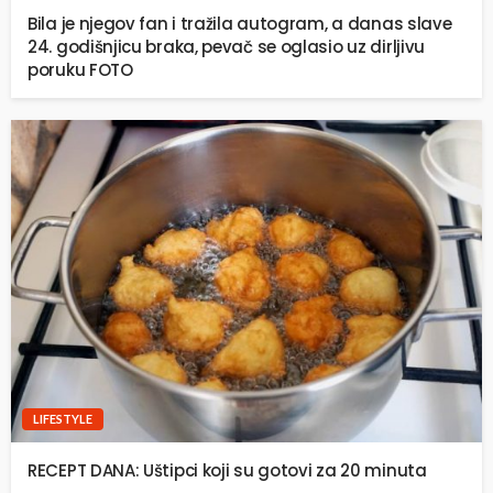
Bila je njegov fan i tražila autogram, a danas slave
24. godišnjicu braka, pevač se oglasio uz dirljivu
poruku FOTO
LIFESTYLE
RECEPT DANA: Uštipci koji su gotovi za 20 minuta