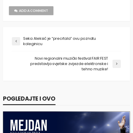
ADD A COMMENT
Seka Aleksić je “precrtala” ovu poznatu
koleginicu
Novi regionalni muzički festival FAIR FEST
predstavlja svjetske zvijezde elektronske i
tehno muzike!
POGLEDAJTE I OVO