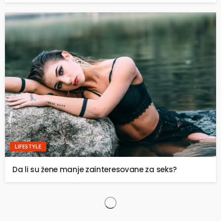
LIFESTYLE
Da li su žene manje zainteresovane za seks?