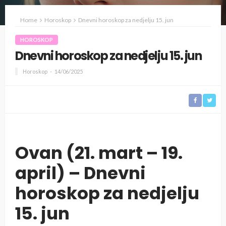
Home
Horoskop
Dnevni horoskop za nedjelju 15. jun
HOROSKOP
Dnevni horoskop za nedjelju 15. jun
Horoskop
14/06/2025
Ovan (21. mart – 19.
april) – Dnevni
horoskop za nedjelju
15. jun