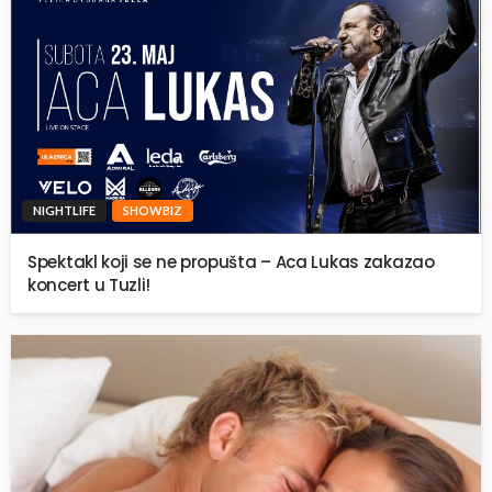
NIGHTLIFE
SHOWBIZ
Spektakl koji se ne propušta – Aca Lukas zakazao
koncert u Tuzli!