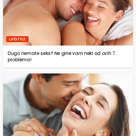
LIFESTYLE
Dugo nemate seks? Ne gine vam neki od ovih 7
problema!