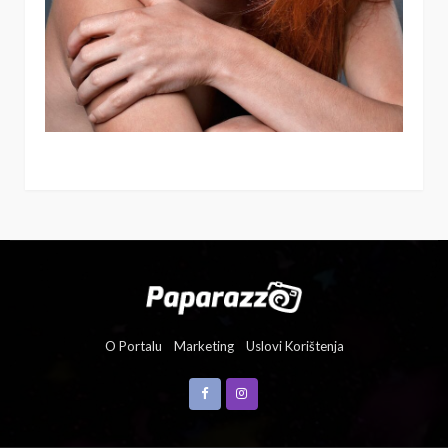
O Portalu
Marketing
Uslovi Korištenja