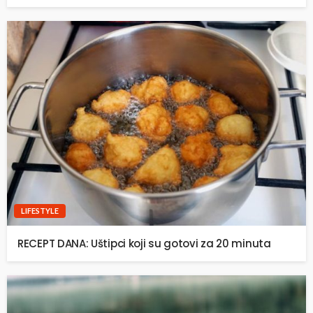
LIFESTYLE
RECEPT DANA: Uštipci koji su gotovi za 20 minuta