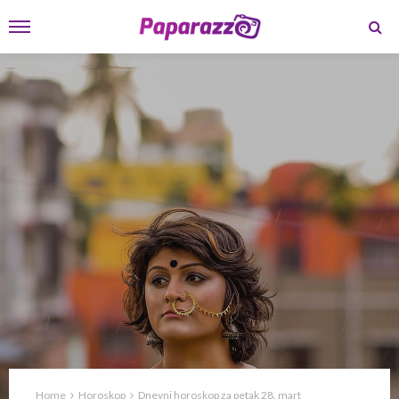
Home
Horoskop
Dnevni horoskop za petak 28. mart