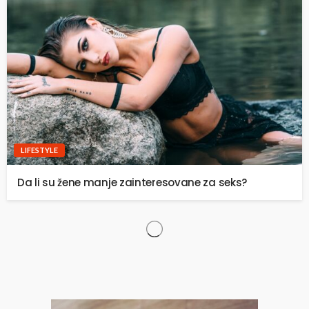
LIFESTYLE
Da li su žene manje zainteresovane za seks?