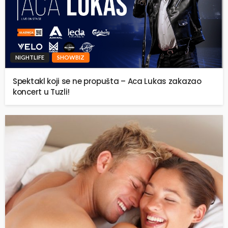
NIGHTLIFE
SHOWBIZ
Spektakl koji se ne propušta – Aca Lukas zakazao
koncert u Tuzli!