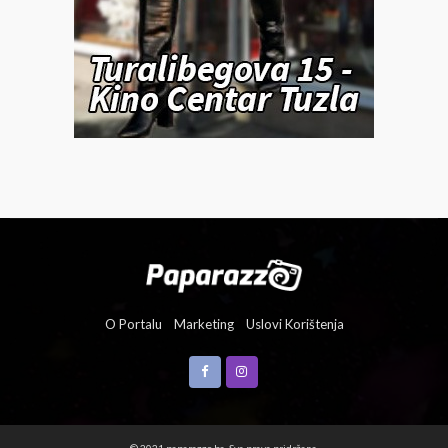
O Portalu
Marketing
Uslovi Korištenja