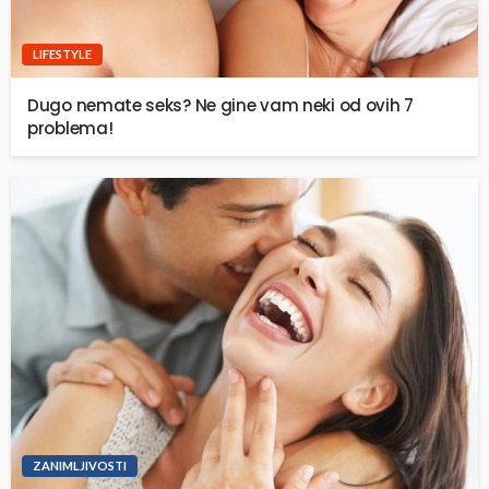
LIFESTYLE
Dugo nemate seks? Ne gine vam neki od ovih 7
problema!
ZANIMLJIVOSTI