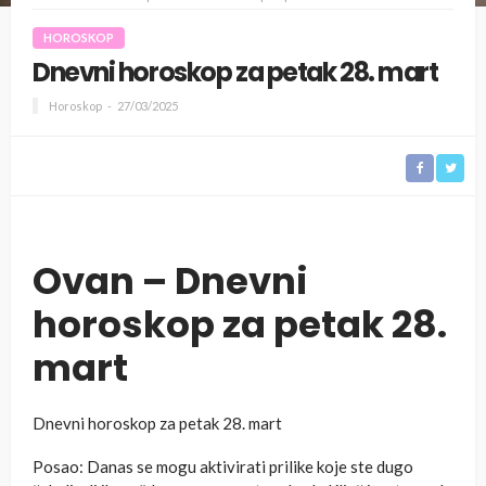
HOROSKOP
Dnevni horoskop za petak 28. mart
Horoskop
27/03/2025
Ovan – Dnevni
horoskop za petak 28.
mart
Dnevni horoskop za petak 28. mart
Posao: Danas se mogu aktivirati prilike koje ste dugo