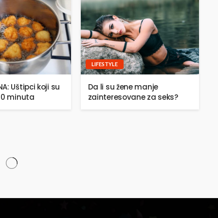
LIFESTYLE
: Uštipci koji su
Da li su žene manje
20 minuta
zainteresovane za seks?