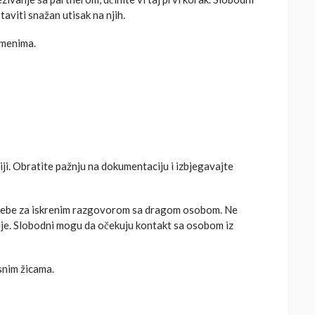
taviti snažan utisak na njih.
amenima.
i. Obratite pažnju na dokumentaciju i izbjegavajte
rebe za iskrenim razgovorom sa dragom osobom. Ne
alje. Slobodni mogu da očekuju kontakt sa osobom iz
snim žicama.