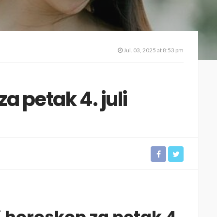
Jul. 03, 2025 at 8:53 pm
a petak 4. juli