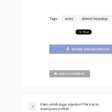
Tags :
astro
dnevni horoskop
SHARE ON FACEBOOK
ADD A COMMENT
Kako ostati dugo zajedno? Trik koji su
sretni parovi otkrili