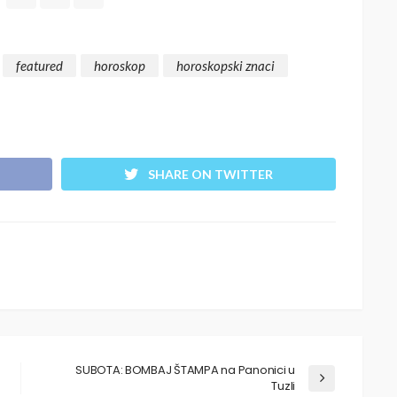
featured
horoskop
horoskopski znaci
SHARE ON TWITTER
SUBOTA: BOMBAJ ŠTAMPA na Panonici u
Tuzli