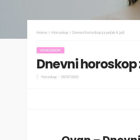
Home
Horoskop
Dnevni horoskop za petak 4. juli
HOROSKOP
Dnevni horoskop z
Horoskop
03/07/2025