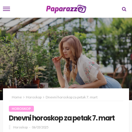
Home
Horoskop
Dnevni horoskop za petak 7. mart
HOROSKOP
Dnevni horoskop za petak 7. mart
Horoskop
06/03/2025