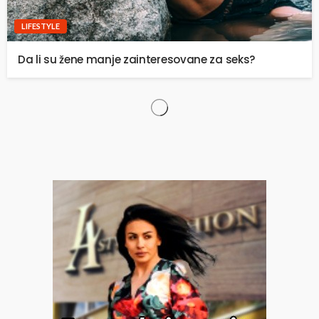
LIFESTYLE
Da li su žene manje zainteresovane za seks?