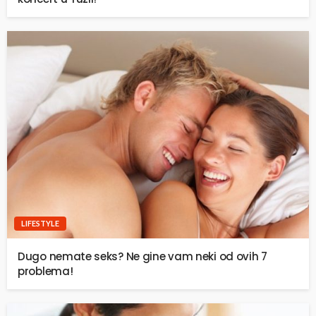
LIFESTYLE
Dugo nemate seks? Ne gine vam neki od ovih 7
problema!