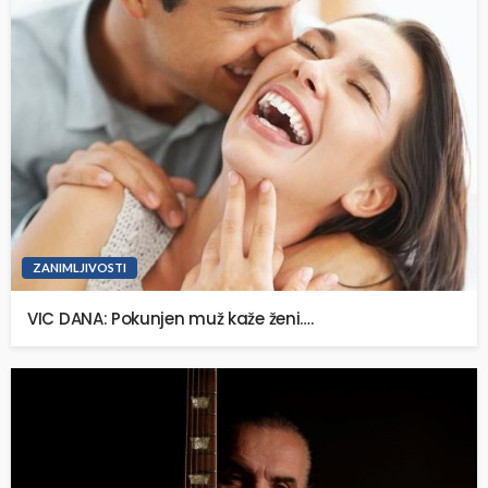
ZANIMLJIVOSTI
VIC DANA: Pokunjen muž kaže ženi….