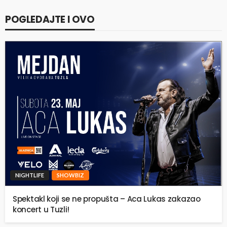
POGLEDAJTE I OVO
NIGHTLIFE
SHOWBIZ
Spektakl koji se ne propušta – Aca Lukas zakazao
koncert u Tuzli!