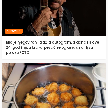
SHOWBIZ
Bila je njegov fan i tražila autogram, a danas slave
24. godišnjicu braka, pevač se oglasio uz dirljivu
poruku FOTO