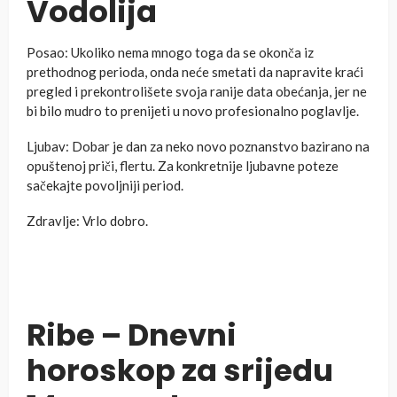
Vodolija
Posao: Ukoliko nema mnogo toga da se okonča iz
prethodnog perioda, onda neće smetati da napravite kraći
pregled i prekontrolišete svoja ranije data obećanja, jer ne
bi bilo mudro to prenijeti u novo profesionalno poglavlje.
Ljubav: Dobar je dan za neko novo poznanstvo bazirano na
opuštenoj priči, flertu. Za konkretnije ljubavne poteze
sačekajte povoljniji period.
Zdravlje: Vrlo dobro.
Ribe – Dnevni
horoskop za srijedu