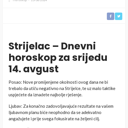
Strijelac – Dnevni
horoskop za srijedu
14. avgust
Posao: Nove promijenjene okolnosti ovog dana ne bi
trebalo da utiču negativno na Strijelce, te uz malo taktike
uspjećete da iznađete najbolje rješenje.
Ljubav: Za konačno zadovoljavajuće rezultate na vašem
ljubavnom planu biće neophodno da se adekvatno
angažujete i prije svega fokusirate na željeni cilj.