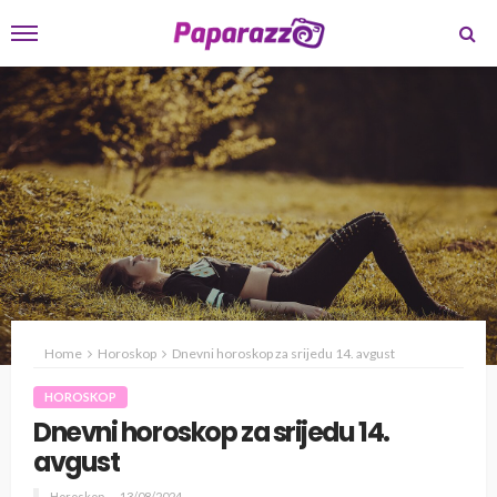
Home
Horoskop
Dnevni horoskop za srijedu 14. avgust
HOROSKOP
Dnevni horoskop za srijedu 14.
avgust
Horoskop
13/08/2024