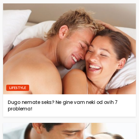
LIFESTYLE
Dugo nemate seks? Ne gine vam neki od ovih 7
problema!