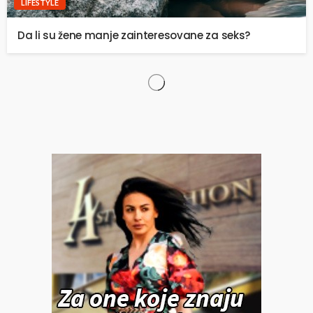
LIFESTYLE
Da li su žene manje zainteresovane za seks?