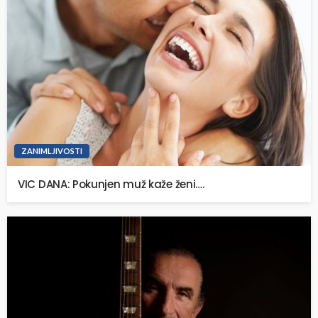
ZANIMLJIVOSTI
VIC DANA: Pokunjen muž kaže ženi….