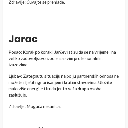
Zdravlje: Čuvajte se prehlade.
Jarac
Posao: Korak po korak i Jarčevi stižu da se na vrijeme i na
veliko zadovoljstvo izbore sa svim profesionalnim
izazovima.
Ljubav: Zategnutu situaciju na polju partnerskih odnosa ne
možete riješiti ignorisanjem i krutim stavovima. Uložite
malo više energije i truda jer to vaša draga osoba
zaslužuje.
Zdravlje: Moguća nesanica.