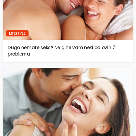
LIFESTYLE
Dugo nemate seks? Ne gine vam neki od ovih 7
problema!