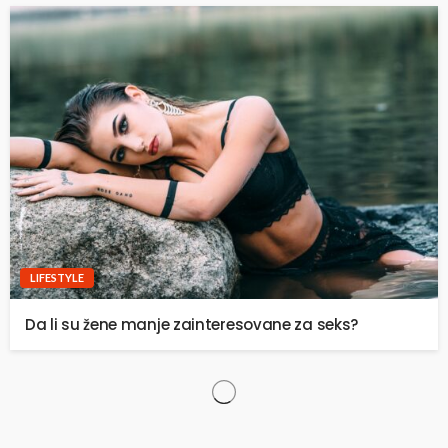
LIFESTYLE
Da li su žene manje zainteresovane za seks?