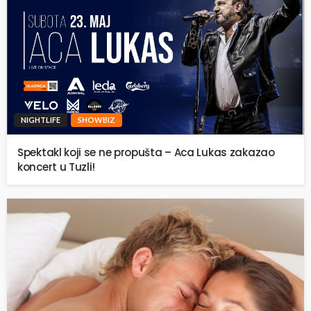
NIGHTLIFE
SHOWBIZ
Spektakl koji se ne propušta – Aca Lukas zakazao
koncert u Tuzli!