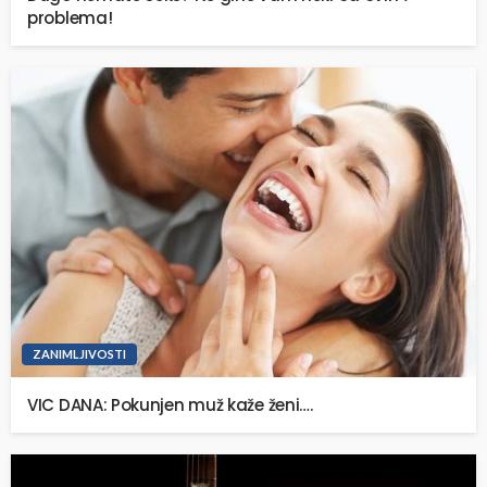
problema!
ZANIMLJIVOSTI
VIC DANA: Pokunjen muž kaže ženi….