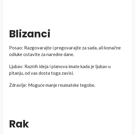
Blizanci
Posao: Razgovarajte i pregovarajte za sada, ali konačne
odluke ostavite za naredne dane.
Ljubav: Raznih ideja i planova imate kada je ljubav u
pitanju, od vas dosta toga zavisi.
Zdravlje: Moguće manje reumatske tegobe.
Rak