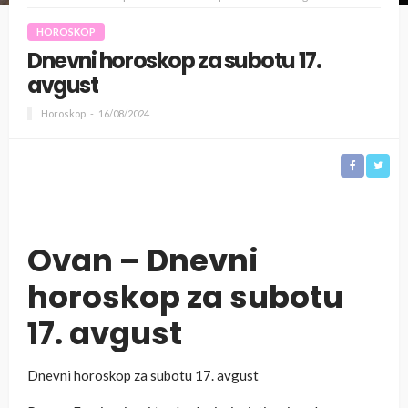
HOROSKOP
Dnevni horoskop za subotu 17.
avgust
Horoskop
16/08/2024
Ovan – Dnevni
horoskop za subotu
17. avgust
Dnevni horoskop za subotu 17. avgust