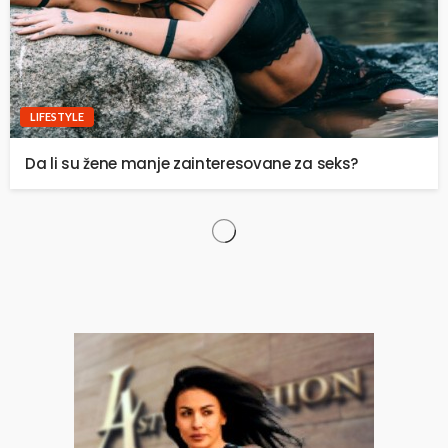
LIFESTYLE
Da li su žene manje zainteresovane za seks?