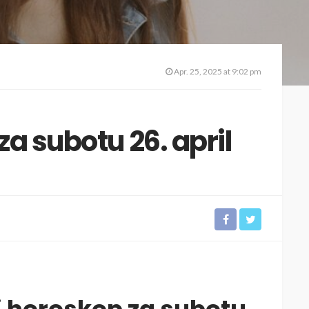
Apr. 25, 2025 at 9:02 pm
a subotu 26. april