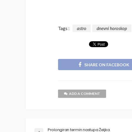
Tags :
astro
dnevni horoskop
SHARE ON FACEBOOK
ADD A COMMENT
Prolongiran termin nastupa Željka