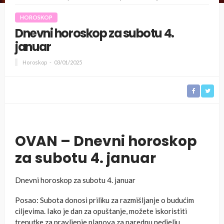
HOROSKOP
Dnevni horoskop za subotu 4.
januar
Horoskop
03/01/2025
OVAN – Dnevni horoskop
za subotu 4. januar
Dnevni horoskop za subotu 4. januar
Posao: Subota donosi priliku za razmišljanje o budućim
ciljevima. Iako je dan za opuštanje, možete iskoristiti
trenutke za pravljenje planova za narednu nedjelju.