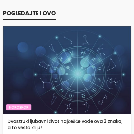
POGLEDAJTE I OVO
HOROSKOP
Dvostruki ljubavni život najčešće vode ova 3 znaka,
a to vešto kriju!