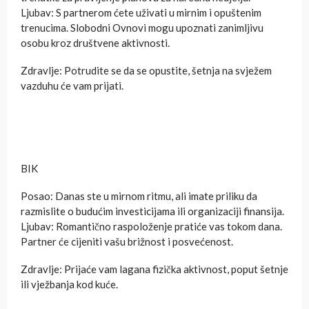
Ljubav: S partnerom ćete uživati u mirnim i opuštenim
trenucima. Slobodni Ovnovi mogu upoznati zanimljivu
osobu kroz društvene aktivnosti.
Zdravlje: Potrudite se da se opustite, šetnja na svježem
vazduhu će vam prijati.
BIK
Posao: Danas ste u mirnom ritmu, ali imate priliku da
razmislite o budućim investicijama ili organizaciji finansija.
Ljubav: Romantično raspoloženje pratiće vas tokom dana.
Partner će cijeniti vašu brižnost i posvećenost.
Zdravlje: Prijaće vam lagana fizička aktivnost, poput šetnje
ili vježbanja kod kuće.