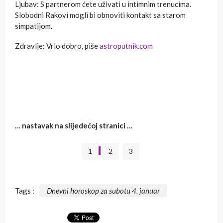
Ljubav: S partnerom ćete uživati u intimnim trenucima.
Slobodni Rakovi mogli bi obnoviti kontakt sa starom
simpatijom.
Zdravlje: Vrlo dobro, piše
astroputnik.com
… nastavak na slijedećoj stranici …
1
2
3
Tags :
Dnevni horoskop za subotu 4. januar