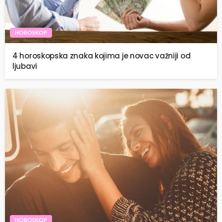
HOROSKOP
4 horoskopska znaka kojima je novac važniji od
ljubavi
HOROSKOP