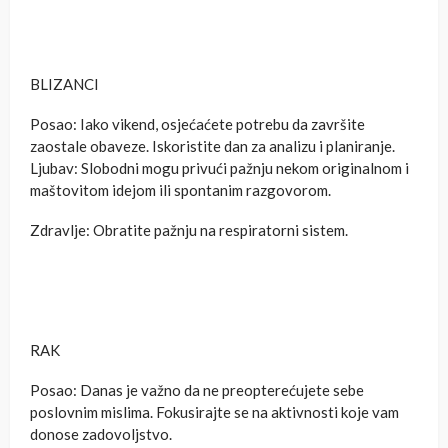
BLIZANCI
Posao: Iako vikend, osjećaćete potrebu da završite
zaostale obaveze. Iskoristite dan za analizu i planiranje.
Ljubav: Slobodni mogu privući pažnju nekom originalnom i
maštovitom idejom ili spontanim razgovorom.
Zdravlje: Obratite pažnju na respiratorni sistem.
RAK
Posao: Danas je važno da ne preopterećujete sebe
poslovnim mislima. Fokusirajte se na aktivnosti koje vam
donose zadovoljstvo.