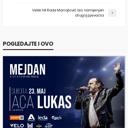
Veliki hit Rade Manojlović bio namijenjen
drugoj pjevačici
POGLEDAJTE I OVO