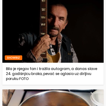
SHOWBIZ
Bila je njegov fan i tražila autogram, a danas slave
24. godišnjicu braka, pevač se oglasio uz dirljivu
poruku FOTO