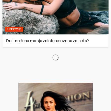
LIFESTYLE
Da li su žene manje zainteresovane za seks?