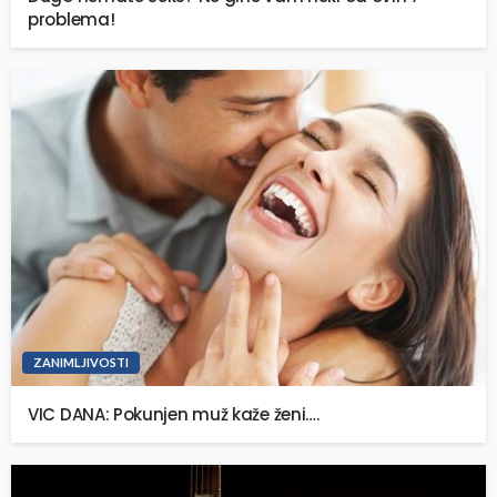
problema!
ZANIMLJIVOSTI
VIC DANA: Pokunjen muž kaže ženi….