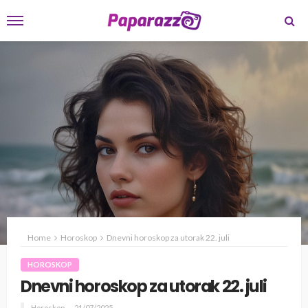
Home
Horoskop
Dnevni horoskop za utorak 22. juli
HOROSKOP
Dnevni horoskop za utorak 22. juli
Horoskop
21/07/2025