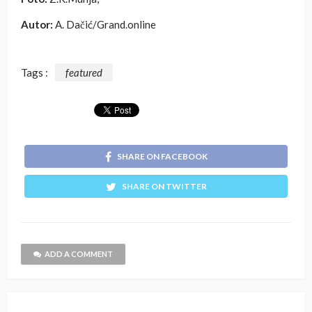
Autor:
A. Dačić/Grand.online
Tags :
featured
SHARE ON FACEBOOK
SHARE ON TWITTER
ADD A COMMENT