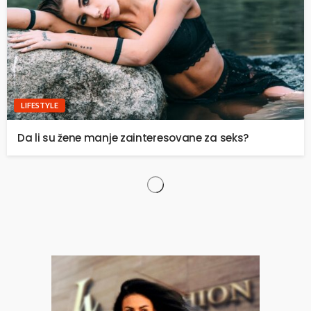
LIFESTYLE
Da li su žene manje zainteresovane za seks?