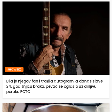
SHOWBIZ
Bila je njegov fan i tražila autogram, a danas slave
24. godišnjicu braka, pevač se oglasio uz dirljivu
poruku FOTO