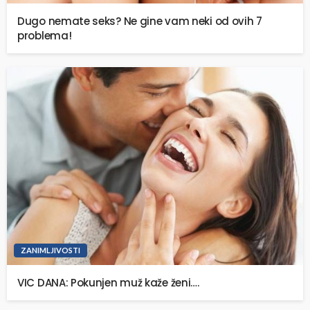
Dugo nemate seks? Ne gine vam neki od ovih 7
problema!
ZANIMLJIVOSTI
VIC DANA: Pokunjen muž kaže ženi….