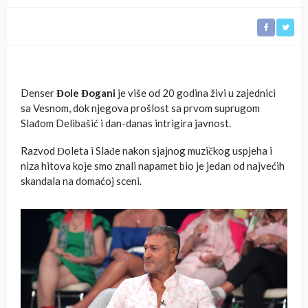
Denser
Đole Đogani
je više od 20 godina živi u zajednici
sa Vesnom, dok njegova prošlost sa prvom suprugom
Slađom Delibašić i dan-danas intrigira javnost.
Razvod Đoleta i Slađe nakon sjajnog muzičkog uspjeha i
niza hitova koje smo znali napamet bio je jedan od najvećih
skandala na domaćoj sceni.