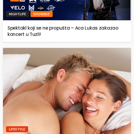
NIGHTLIFE
SHOWBIZ
Spektakl koji se ne propušta – Aca Lukas zakazao
koncert u Tuzli!
LIFESTYLE