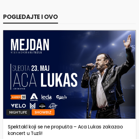
POGLEDAJTE I OVO
NIGHTLIFE
SHOWBIZ
Spektakl koji se ne propušta – Aca Lukas zakazao
koncert u Tuzli!