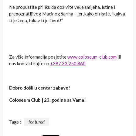
Ne propustite priliku da doživite veče smijeha, istine i
prepoznatljivog Macinog šarma – jer, kako on kaže, “kakva
ti je žena, takav ti je život!”
Za više informacija posjetite
www.coloseum-club.com
ili
nas kontaktirajte na
+387 33 250 860
Dobro došli u centar zabave!
Coloseum Club | 23. godine sa Vama!
Tags :
featured