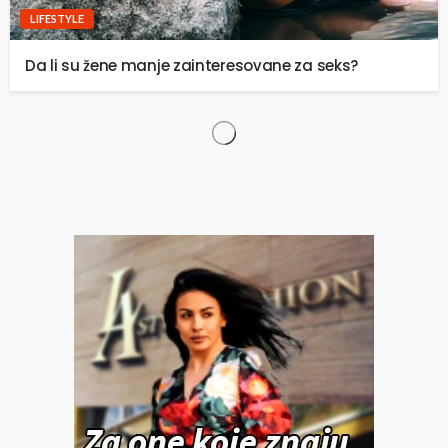
LIFESTYLE
Da li su žene manje zainteresovane za seks?