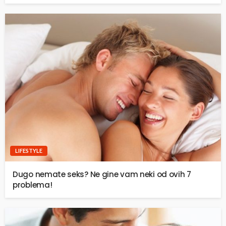
LIFESTYLE
Dugo nemate seks? Ne gine vam neki od ovih 7
problema!