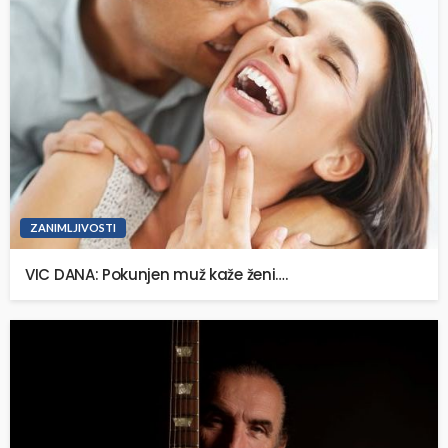
ZANIMLJIVOSTI
VIC DANA: Pokunjen muž kaže ženi….