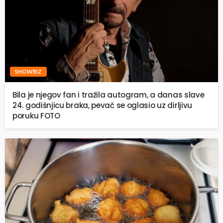
SHOWBIZ
Bila je njegov fan i tražila autogram, a danas slave
24. godišnjicu braka, pevač se oglasio uz dirljivu
poruku FOTO