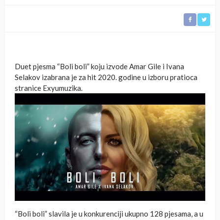
Duet pjesma “Boli boli” koju izvode Amar Gile i Ivana
Selakov izabrana je za hit 2020. godine u izboru pratioca
stranice Exyumuzika.
“Boli boli” slavila je u konkurenciji ukupno 128 pjesama, a u