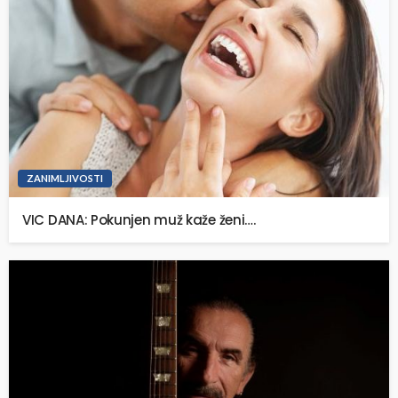
ZANIMLJIVOSTI
VIC DANA: Pokunjen muž kaže ženi….