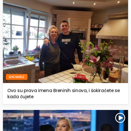
SHOWBIZ
Ovo su prava imena Breninih sinova, i šokiraćete se
kada čujete