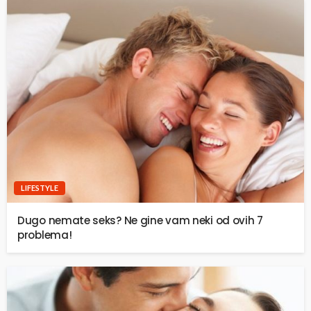
LIFESTYLE
Dugo nemate seks? Ne gine vam neki od ovih 7
problema!