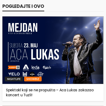
POGLEDAJTE I OVO
NIGHTLIFE
SHOWBIZ
Spektakl koji se ne propušta – Aca Lukas zakazao
koncert u Tuzli!