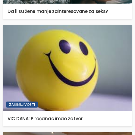
Da li su žene manje zainteresovane za seks?
ZANIMLJIVOSTI
VIC DANA: Piroćanac imao zatvor