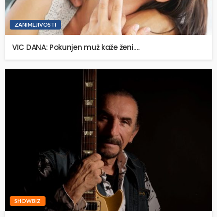
ZANIMLJIVOSTI
VIC DANA: Pokunjen muž kaže ženi….
SHOWBIZ