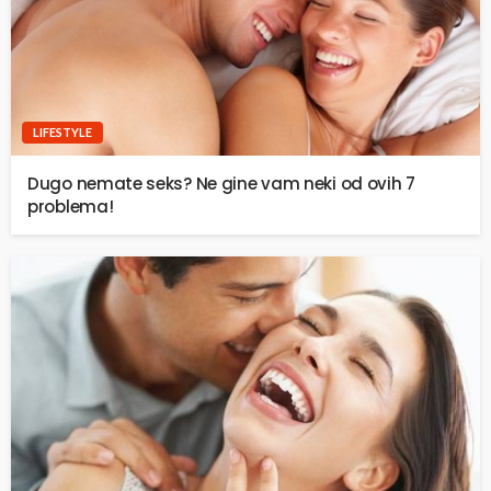
LIFESTYLE
Dugo nemate seks? Ne gine vam neki od ovih 7
problema!