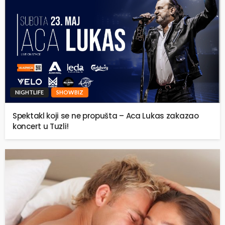
NIGHTLIFE
SHOWBIZ
Spektakl koji se ne propušta – Aca Lukas zakazao
koncert u Tuzli!