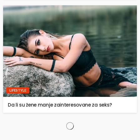
LIFESTYLE
Da li su žene manje zainteresovane za seks?