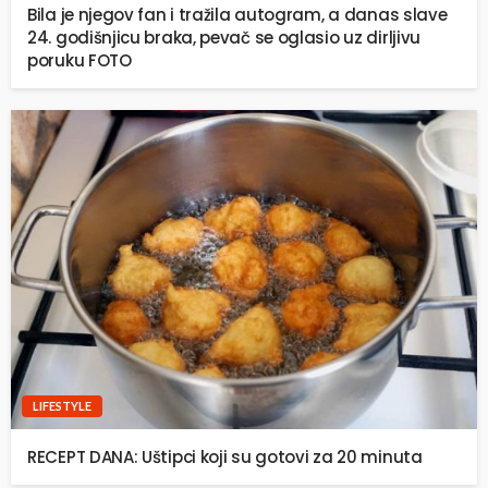
Bila je njegov fan i tražila autogram, a danas slave
24. godišnjicu braka, pevač se oglasio uz dirljivu
poruku FOTO
LIFESTYLE
RECEPT DANA: Uštipci koji su gotovi za 20 minuta