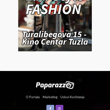
O Portalu
Marketing
Uslovi Korištenja