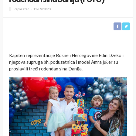
Paparazzo
11/09/2020
Kapiten reprezentacije Bosne i Hercegovine Edin Džeko i
njegova supruga bh. poduzetnica i model Amra jučer su
proslavili treći rođendan sina Danija.