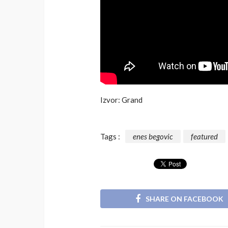
Izvor: Grand
Tags :
enes begovic
featured
SHARE ON FACEBOOK