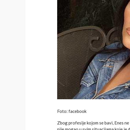
Foto: facebook
Zbog profesije kojom se bavi, Enes ne 
nije mogao u svim situacijama koje je d