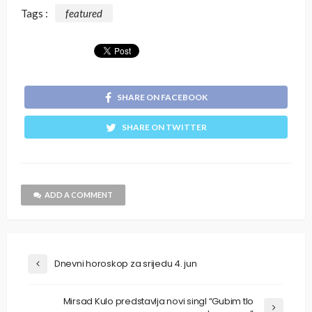
Tags :
featured
SHARE ON FACEBOOK
SHARE ON TWITTER
ADD A COMMENT
Dnevni horoskop za srijedu 4. jun
Mirsad Kulo predstavlja novi singl “Gubim tlo