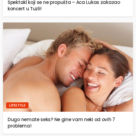
Spektakl koji se ne propušta – Aca Lukas zakazao
koncert u Tuzli!
LIFESTYLE
Dugo nemate seks? Ne gine vam neki od ovih 7
problema!