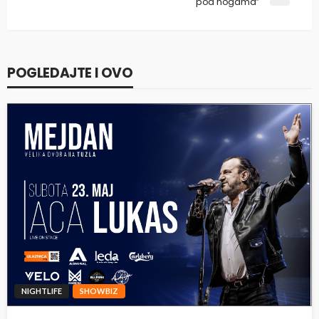
pod nogama”
POGLEDAJTE I OVO
NIGHTLIFE
SHOWBIZ