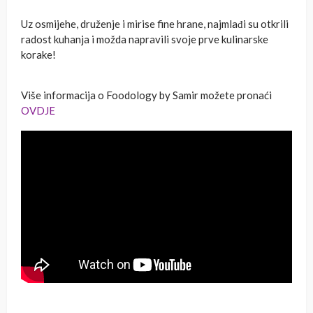
Uz osmijehe, druženje i mirise fine hrane, najmlađi su otkrili
radost kuhanja i možda napravili svoje prve kulinarske
korake!
Više informacija o Foodology by Samir možete pronaći
OVDJE