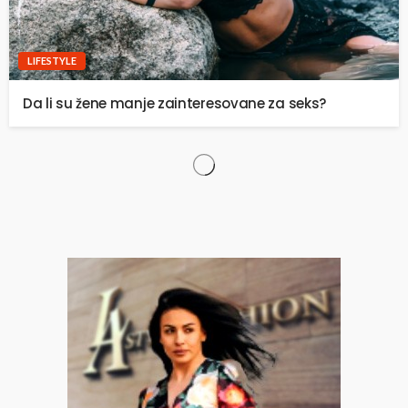
LIFESTYLE
Da li su žene manje zainteresovane za seks?