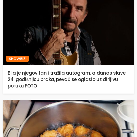
SHOWBIZ
Bila je njegov fan i tražila autogram, a danas slave
24. godišnjicu braka, pevač se oglasio uz dirljivu
poruku FOTO