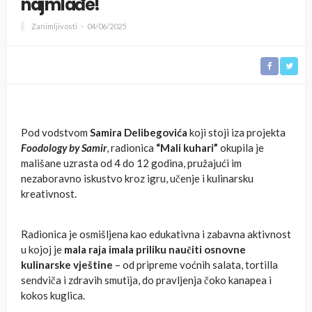
najmlađe!
Zanimljivosti
04/06/2025
Pod vodstvom
Samira Delibegovića
koji stoji iza projekta
Foodology by Samir
, radionica
“Mali kuhari”
okupila je
mališane uzrasta od 4 do 12 godina, pružajući im
nezaboravno iskustvo kroz igru, učenje i kulinarsku
kreativnost.
Radionica je osmišljena kao edukativna i zabavna aktivnost
u kojoj je
mala raja imala priliku naučiti osnovne
kulinarske vještine
– od pripreme voćnih salata, tortilla
sendviča i zdravih smutija, do pravljenja čoko kanapea i
kokos kuglica.