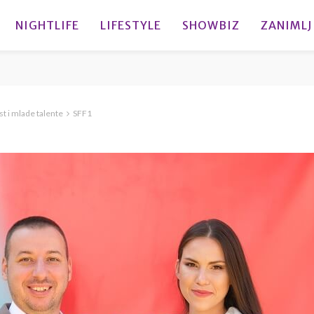
NIGHTLIFE
LIFESTYLE
SHOWBIZ
ZANIMLJ
t i mlade talente
SFF1