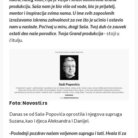
produkciju. Saša nam je bio više od vođe, bio je prijatelj,
mentor i inspiracija svima nama. U ime svih zaposlenih
izražavamo iskrenu zahvalnost za sve što je učinio i ostavio
nam u nasleđe. Počivaj u miru, dragi Saša. Tvoj duh će zauvek
ostati deo naše porodice
.
Tvoja Grand produkcija
– stoji u
čitulju.
Foto: Novosti.rs
Danas se od Saše Popovića oprostila i njegova supruga
Suzana, kao i djeca Aleksandra i Danijel.
-Poslednji pozdrav našem voljenom suprugu i tati. Hvala ti za