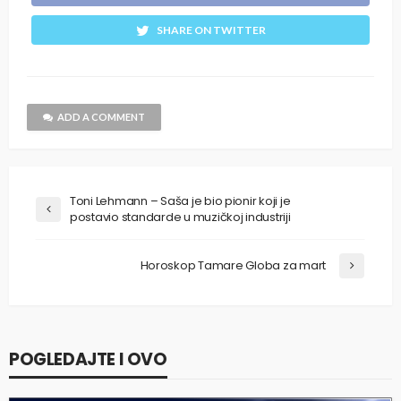
SHARE ON TWITTER
ADD A COMMENT
Toni Lehmann – Saša je bio pionir koji je
postavio standarde u muzičkoj industriji
Horoskop Tamare Globa za mart
POGLEDAJTE I OVO