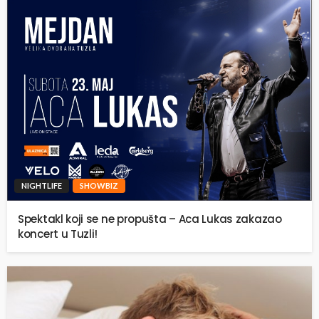
NIGHTLIFE
SHOWBIZ
Spektakl koji se ne propušta – Aca Lukas zakazao
koncert u Tuzli!