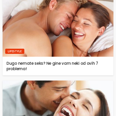
LIFESTYLE
Dugo nemate seks? Ne gine vam neki od ovih 7
problema!