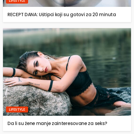
LIFESTYLE
RECEPT DANA: Uštipci koji su gotovi za 20 minuta
LIFESTYLE
Da li su žene manje zainteresovane za seks?