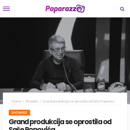
Home
Showbiz
Grand produkcija se oprostila od Saše Popovića
SHOWBIZ
Grand produkcija se oprostila od
Saše Popovića