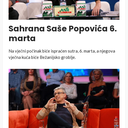
Sahrana Saše Popovića 6.
marta
Na vječni počinak biće ispraćen sutra, 6. marta, a njegova
vječna kuća biće Bežanijsko groblje.