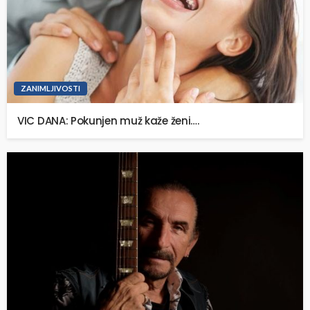
ZANIMLJIVOSTI
VIC DANA: Pokunjen muž kaže ženi….