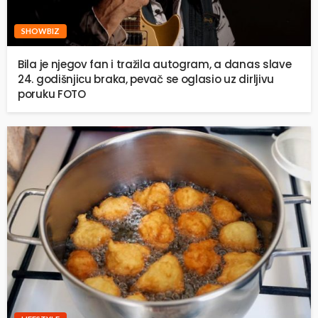
SHOWBIZ
Bila je njegov fan i tražila autogram, a danas slave
24. godišnjicu braka, pevač se oglasio uz dirljivu
poruku FOTO