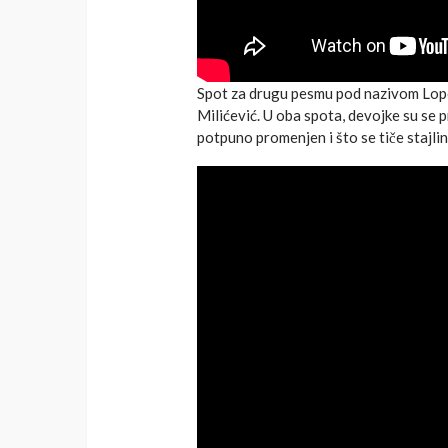
Spot za drugu pesmu pod nazivom Lopo
Milićević. U oba spota, devojke su se p
potpuno promenjen i što se tiče stajlin