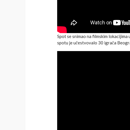
Spot se snimao na filmskim lokacijima 
spotu je učestvovalo 30 igrača Beogra