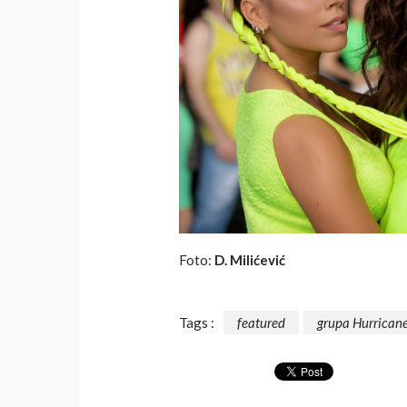
Foto:
D. Milićević
Tags :
featured
grupa Hurrican