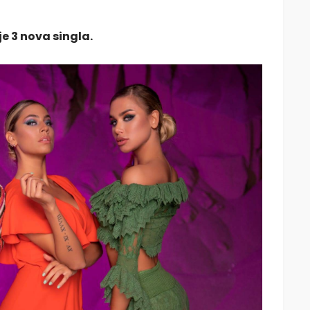
e 3 nova singla.