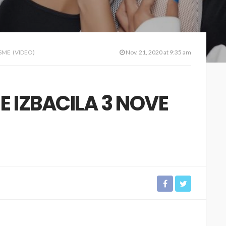
SME (VIDEO)
Nov. 21, 2020 at 9:35 am
 IZBACILA 3 NOVE