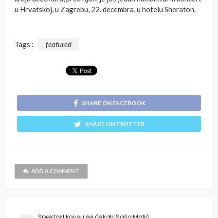
u Hrvatskoj, u Zagrebu, 22. decembra, u hotelu Sheraton.
Tags :
featured
SHARE ON FACEBOOK
SHARE ON TWITTER
ADD A COMMENT
Spektakl koji su svi čekali! Saša Matić