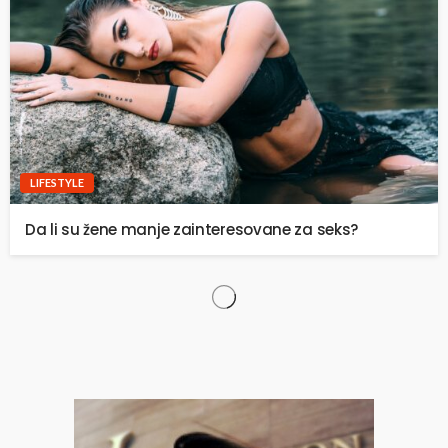
LIFESTYLE
Da li su žene manje zainteresovane za seks?