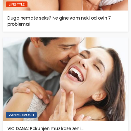
LIFESTYLE
Dugo nemate seks? Ne gine vam neki od ovih 7
problema!
ZANIMLJIVOSTI
VIC DANA: Pokunjen muž kaže ženi….