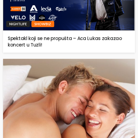
NIGHTLIFE
SHOWBIZ
Spektakl koji se ne propušta – Aca Lukas zakazao
koncert u Tuzli!