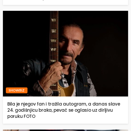
SHOWBIZ
Bila je njegov fan i tražila autogram, a danas slave
24. godišnjicu braka, pevač se oglasio uz dirljivu
poruku FOTO