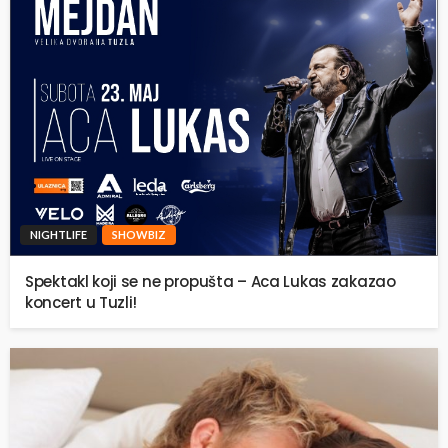
NIGHTLIFE
SHOWBIZ
Spektakl koji se ne propušta – Aca Lukas zakazao
koncert u Tuzli!