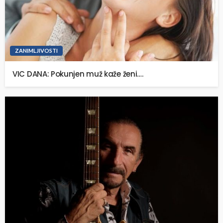
ZANIMLJIVOSTI
VIC DANA: Pokunjen muž kaže ženi….