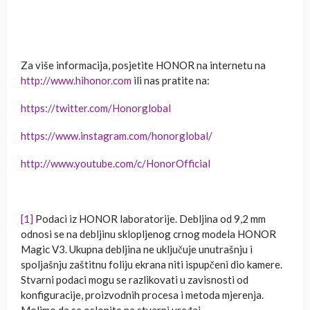
Za više informacija, posjetite HONOR na internetu na
http://www.hihonor.com
ili nas pratite na:
https://twitter.com/Honorglobal
https://www.instagram.com/honorglobal/
http://www.youtube.com/c/HonorOfficial
[1]
Podaci iz HONOR laboratorije. Debljina od 9,2 mm
odnosi se na debljinu sklopljenog crnog modela HONOR
Magic V3. Ukupna debljina ne uključuje unutrašnju i
spoljašnju zaštitnu foliju ekrana niti ispupčeni dio kamere.
Stvarni podaci mogu se razlikovati u zavisnosti od
konfiguracije, proizvodnih procesa i metoda mjerenja.
Molimo da se oslonite na stvarni uređaj.