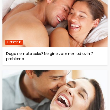
LIFESTYLE
Dugo nemate seks? Ne gine vam neki od ovih 7
problema!