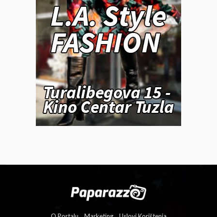
O Portalu
Marketing
Uslovi Korištenja