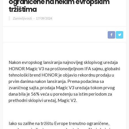
ograničene na nekim evropskim
tržištima
Zanimljivosti
17/09/2024
Nakon evropskog lansiranja najnovijeg sklopivog uređaja
HONOR Magic V3 na prošlonedjeljnom IFA sajmu, globalni
tehnološki brend HONOR je objavio rekordnu prodaju u
prvim danima nakon lansiranja. Prema podacima sa
zvaničnog sajta, prodaja Magic V3 uređaja tokom prvog
dana bila je 56% veća u poređenju sa istim periodom za
prethodni sklopivi uređaj, Magic V2.
Iako su zalihe na tržištu Evrope trenutno ograničene,