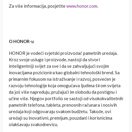
Za više informacija, posjetite
www.honor.com
.
O HONOR-u
HONOR je vodeći svjetski proizvođač pametnih uređaja.
Kroz svoje usluge i proizvode, nastoji da stvori
inteligentniji svijet za sve i da se zahvaljujući svojim
inovacijama pozicionira kao globalni tehnološki brend. Sa
primarnim fokusom na istraživanje i razvoj, posvećen je
razvoju tehnologije koja omogućava ljudima širom svijeta
da još više napreduju, pružajući im slobodu da postignu i
učine više. Njegov portfolio se sastoji od visokokvalitetnih
pametnih telefona, tableta, prenosnih računara i nosivih
uređaja koji odgovaraju svakom budžetu. Takođe, ovi
uređaji su inovativni, premijum, pouzdani i korisnicima
olakšavaju svakodnevicu.