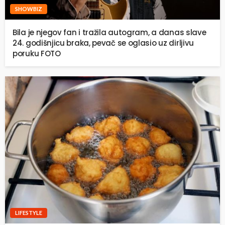
SHOWBIZ
Bila je njegov fan i tražila autogram, a danas slave
24. godišnjicu braka, pevač se oglasio uz dirljivu
poruku FOTO
LIFESTYLE