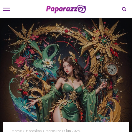
Home
Horoskop
Horoskop za jun 2025.