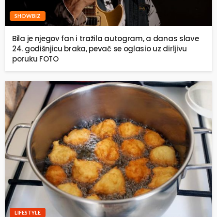
SHOWBIZ
Bila je njegov fan i tražila autogram, a danas slave
24. godišnjicu braka, pevač se oglasio uz dirljivu
poruku FOTO
LIFESTYLE