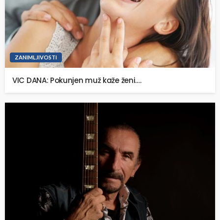
ZANIMLJIVOSTI
VIC DANA: Pokunjen muž kaže ženi….