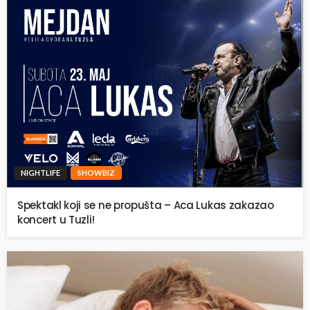
NIGHTLIFE
SHOWBIZ
Spektakl koji se ne propušta – Aca Lukas zakazao
koncert u Tuzli!