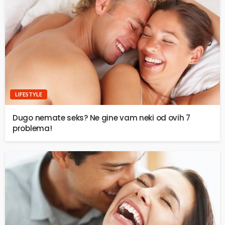
LIFESTYLE
Dugo nemate seks? Ne gine vam neki od ovih 7
problema!