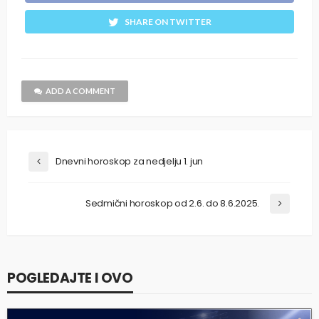
SHARE ON TWITTER
ADD A COMMENT
Dnevni horoskop za nedjelju 1. jun
Sedmični horoskop od 2.6. do 8.6.2025.
POGLEDAJTE I OVO