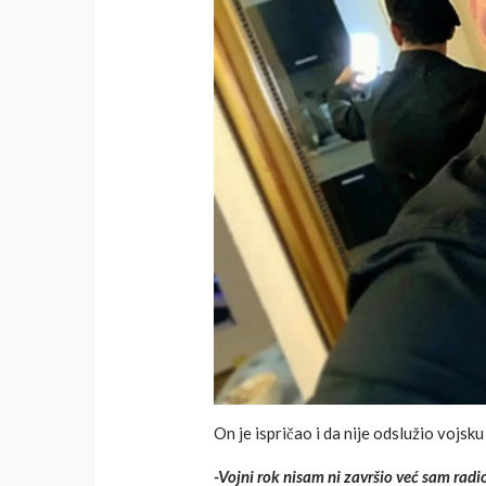
On je ispričao i da nije odslužio vojsk
-Vojni rok nisam ni završio već sam rad