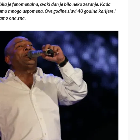
ila je fenomenalna, svaki dan je bilo neko zezanje. Kada
mamo mnogo uspomena. Ove godine slavi 40 godina karijere i
 samo ona zna.