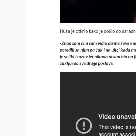
Husa je otkrio kako je došlo do saradnj
-Znao sam čim sam vidio da me zove kas
poredili sa njim pa čak i na ulici kada m
je veliki izazov jer nikada nisam bio na
zaključao sve druge poslove.