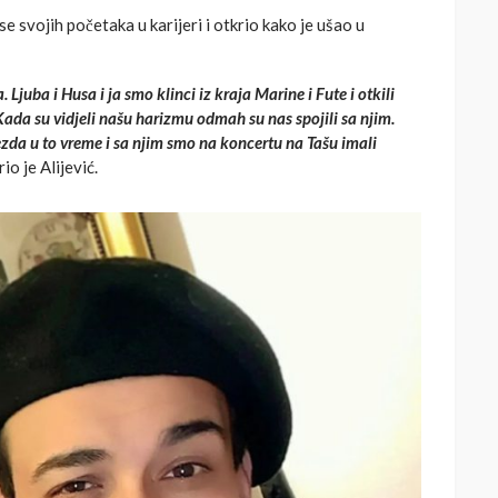
e svojih početaka u karijeri i otkrio kako je ušao u
 Ljuba i Husa i ja smo klinci iz kraja Marine i Fute i otkili
ada su vidjeli našu harizmu odmah su nas spojili sa njim.
ezda u to vreme i sa njim smo na koncertu na Tašu imali
io je Alijević.