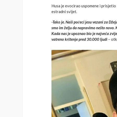
Husa je evocirao uspomene i prisjetio s
estradni svijet.
-Tako je. Naši počeci jesu vezani za Džeja.
smo im želju da napravimo nešto novo. K
Kada nas je upoznao bio je najveća zvij
vatreno krštenje pred 30.000 ljudi
– otkr