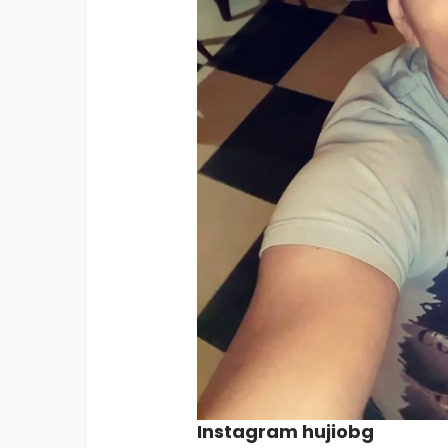
Instagram hujiobg