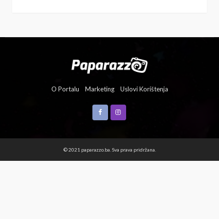
O Portalu
Marketing
Uslovi Korištenja
© 2021 paparazzo.ba. Sva prava pridržana.