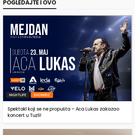
POGLEDAJTE I OVO
NIGHTLIFE
SHOWBIZ
Spektakl koji se ne propušta – Aca Lukas zakazao
koncert u Tuzli!