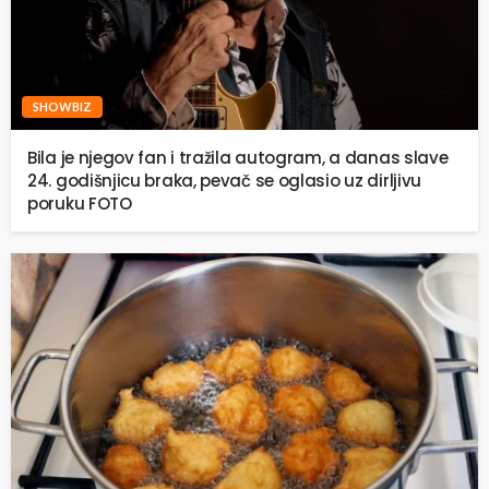
SHOWBIZ
Bila je njegov fan i tražila autogram, a danas slave
24. godišnjicu braka, pevač se oglasio uz dirljivu
poruku FOTO