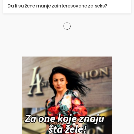
Da li su žene manje zainteresovane za seks?