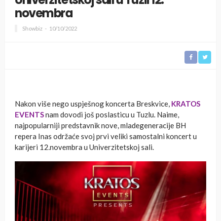
novembra
Showbiz
10/10/2022
Nakon više nego uspješnog koncerta Breskvice,
KRATOS
EVENTS
nam dovodi još poslasticu u Tuzlu. Naime,
najpopularniji predstavnik nove, mladegeneracije BH
repera Inas održaće svoj prvi veliki samostalni koncert u
karijeri 12.novembra u Univerzitetskoj sali.