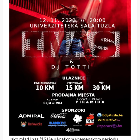
Iako mlad Inas (19) je u kratkom vremenskom periodu