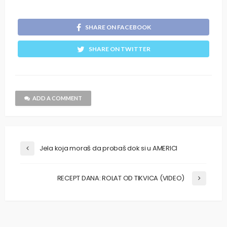
SHARE ON FACEBOOK
SHARE ON TWITTER
ADD A COMMENT
Jela koja moraš da probaš dok si u AMERICI
RECEPT DANA: ROLAT OD TIKVICA (VIDEO)