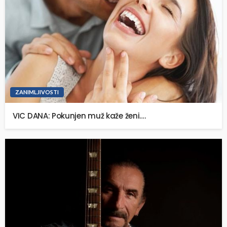
ZANIMLJIVOSTI
VIC DANA: Pokunjen muž kaže ženi….