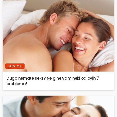
LIFESTYLE
Dugo nemate seks? Ne gine vam neki od ovih 7
problema!