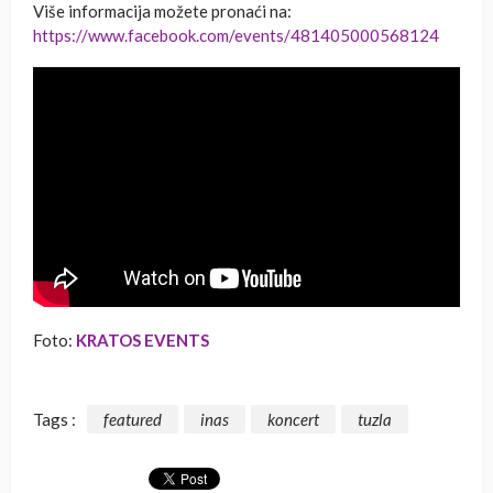
Više informacija možete pronaći na:
https://www.facebook.com/events/481405000568124
Foto:
KRATOS EVENTS
Tags :
featured
inas
koncert
tuzla