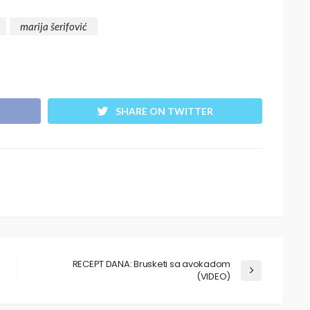
marija šerifović
SHARE ON TWITTER
RECEPT DANA: Brusketi sa avokadom
(VIDEO)