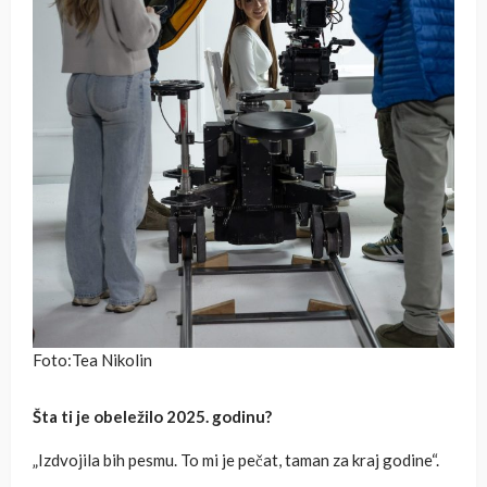
Foto:Tea Nikolin
Šta ti je obeležilo 2025. godinu?
„Izdvojila bih pesmu. To mi je pečat, taman za kraj godine“.