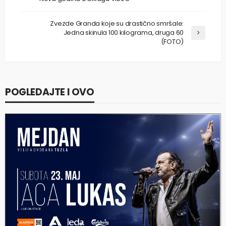
Zvezde Granda koje su drastično smršale:
Jedna skinula 100 kilograma, druga 60
(FOTO)
POGLEDAJTE I OVO