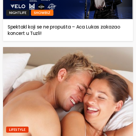
NIGHTLIFE
SHOWBIZ
Spektakl koji se ne propušta – Aca Lukas zakazao
koncert u Tuzli!
LIFESTYLE