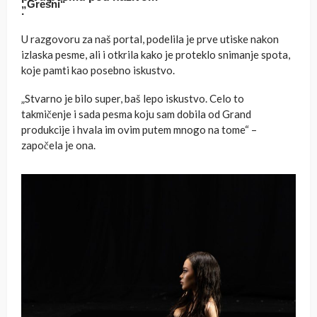
„Grešni“
.
U razgovoru za naš portal, podelila je prve utiske nakon
izlaska pesme, ali i otkrila kako je proteklo snimanje spota,
koje pamti kao posebno iskustvo.
„Stvarno je bilo super, baš lepo iskustvo. Celo to
takmičenje i sada pesma koju sam dobila od Grand
produkcije i hvala im ovim putem mnogo na tome“ –
započela je ona.