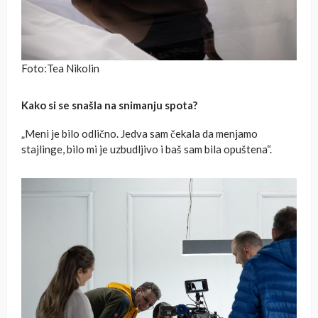
Foto:Tea Nikolin
Kako si se snašla na snimanju spota?
„Meni je bilo odlično. Jedva sam čekala da menjamo
stajlinge, bilo mi je uzbudljivo i baš sam bila opuštena“.