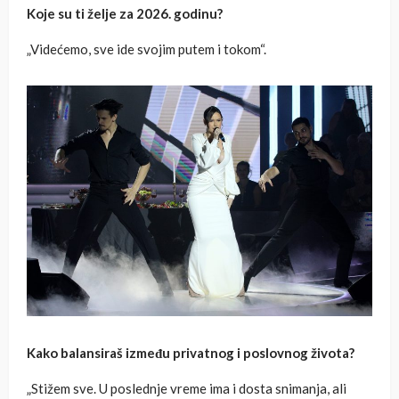
Koje su ti želje za 2026. godinu?
„Videćemo, sve ide svojim putem i tokom“.
Kako balansiraš između privatnog i poslovnog života?
„Stižem sve. U poslednje vreme ima i dosta snimanja, ali