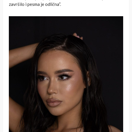
završilo i pesma je odlična“.