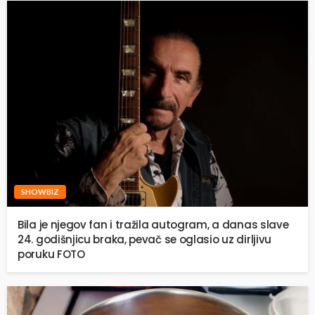
SHOWBIZ
Bila je njegov fan i tražila autogram, a danas slave
24. godišnjicu braka, pevač se oglasio uz dirljivu
poruku FOTO