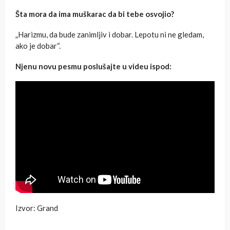
Šta mora da ima muškarac da bi tebe osvojio?
„Harizmu, da bude zanimljiv i dobar. Lepotu ni ne gledam,
ako je dobar“.
Njenu novu pesmu poslušajte u videu ispod:
Izvor: Grand