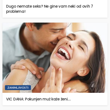
Dugo nemate seks? Ne gine vam neki od ovih 7
problema!
ZANIMLJIVOSTI
VIC DANA: Pokunjen muž kaže ženi….