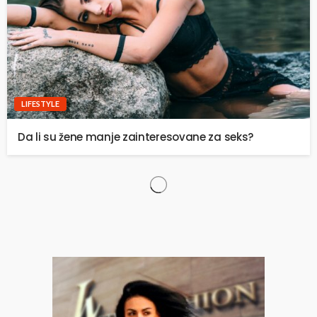
LIFESTYLE
Da li su žene manje zainteresovane za seks?