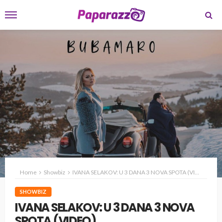
Home
Showbiz
IVANA SELAKOV: U 3 DANA 3 NOVA SPOTA (VIDEO)
SHOWBIZ
IVANA SELAKOV: U 3 DANA 3 NOVA
SPOTA (VIDEO)