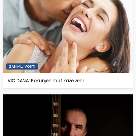
ZANIMLJIVOSTI
VIC DANA: Pokunjen muž kaže ženi….