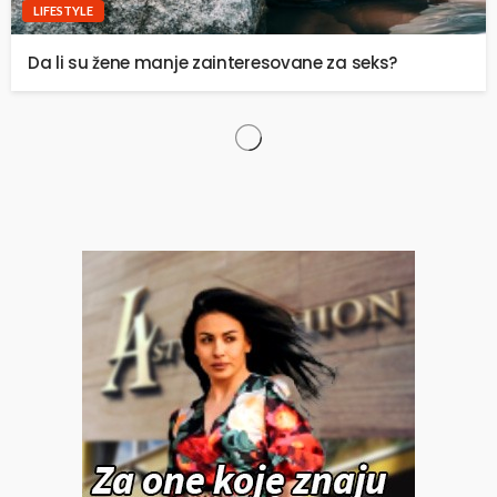
LIFESTYLE
Da li su žene manje zainteresovane za seks?