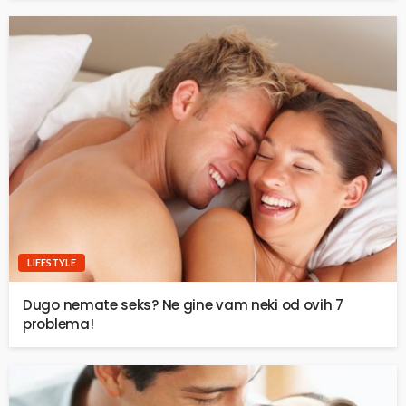
LIFESTYLE
Dugo nemate seks? Ne gine vam neki od ovih 7
problema!