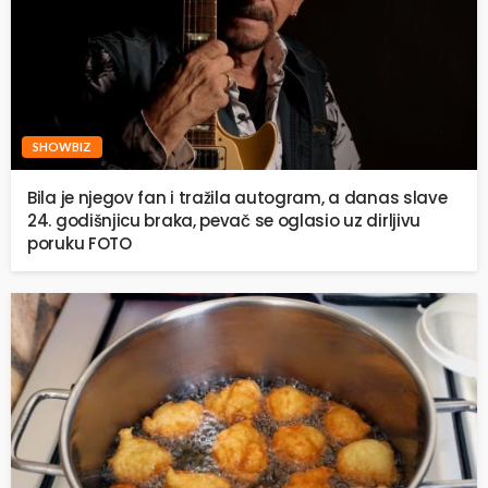
SHOWBIZ
Bila je njegov fan i tražila autogram, a danas slave
24. godišnjicu braka, pevač se oglasio uz dirljivu
poruku FOTO