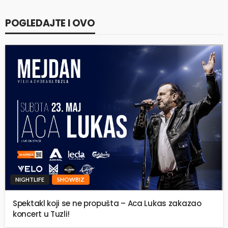
POGLEDAJTE I OVO
NIGHTLIFE
SHOWBIZ
Spektakl koji se ne propušta – Aca Lukas zakazao
koncert u Tuzli!