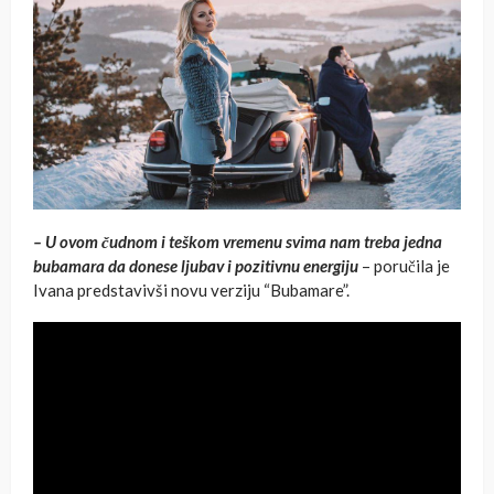
– U ovom čudnom i teškom vremenu svima nam treba jedna
bubamara da donese ljubav i pozitivnu energiju
– poručila je
Ivana predstavivši novu verziju “Bubamare”.