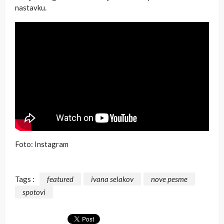
nastavku.
Foto: Instagram
Tags :
featured
ivana selakov
nove pesme
spotovi