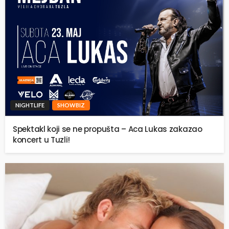
NIGHTLIFE
SHOWBIZ
Spektakl koji se ne propušta – Aca Lukas zakazao
koncert u Tuzli!