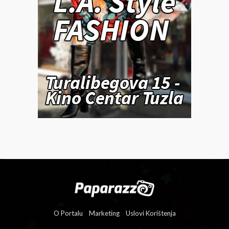
O Portalu
Marketing
Uslovi Korištenja