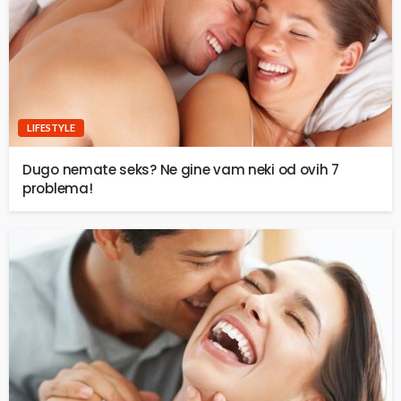
LIFESTYLE
Dugo nemate seks? Ne gine vam neki od ovih 7
problema!