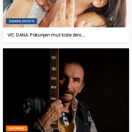
ZANIMLJIVOSTI
VIC DANA: Pokunjen muž kaže ženi….
SHOWBIZ