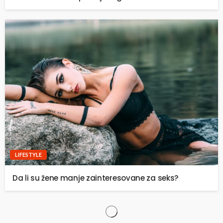
LIFESTYLE
Da li su žene manje zainteresovane za seks?