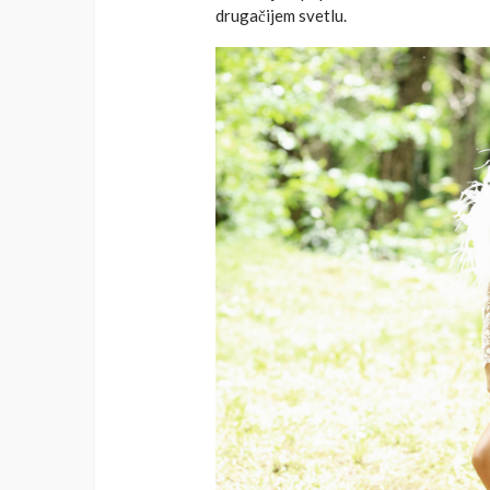
drugačijem svetlu.