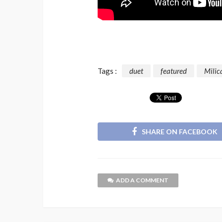
Tags :
duet
featured
Milic
SHARE ON FACEBOOK
ADD A COMMENT