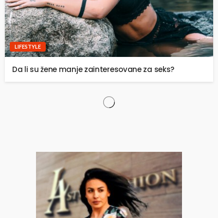
LIFESTYLE
Da li su žene manje zainteresovane za seks?