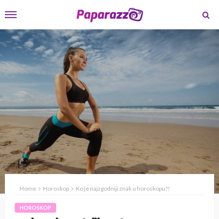
Home
Horoskop
Ko je najzgodniji znak u horoskopu?!
HOROSKOP