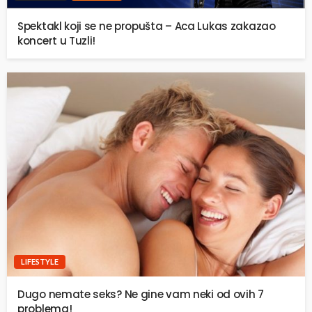
Spektakl koji se ne propušta – Aca Lukas zakazao
koncert u Tuzli!
LIFESTYLE
Dugo nemate seks? Ne gine vam neki od ovih 7
problema!