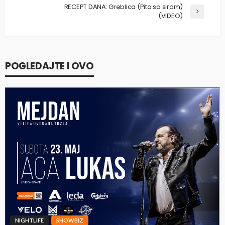
RECEPT DANA: Greblica (Pita sa sirom)
(VIDEO)
POGLEDAJTE I OVO
NIGHTLIFE
SHOWBIZ