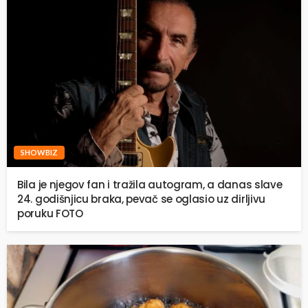
SHOWBIZ
Bila je njegov fan i tražila autogram, a danas slave
24. godišnjicu braka, pevač se oglasio uz dirljivu
poruku FOTO