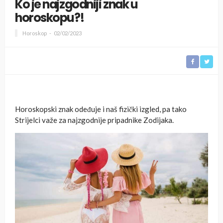
Ko je najzgodniji znak u
horoskopu?!
Horoskop
02/02/2023
Horoskopski znak odeđuje i naš fizički izgled, pa tako
Strijelci važe za najzgodnije pripadnike Zodijaka.