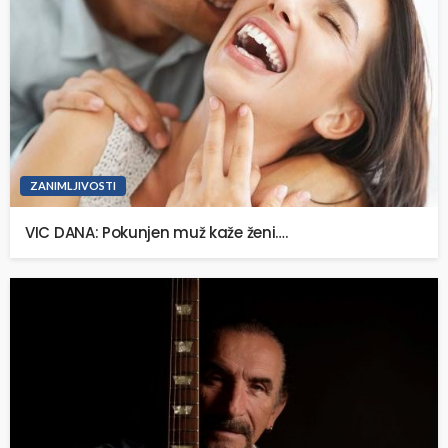
ZANIMLJIVOSTI
VIC DANA: Pokunjen muž kaže ženi….