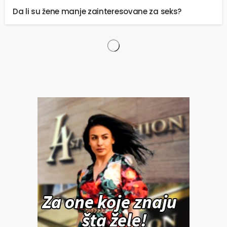
Da li su žene manje zainteresovane za seks?