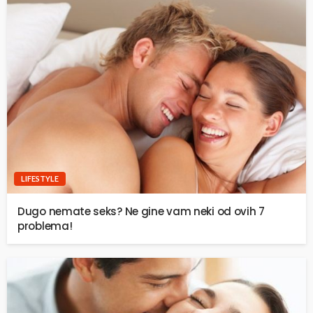
LIFESTYLE
Dugo nemate seks? Ne gine vam neki od ovih 7
problema!