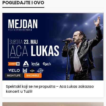
POGLEDAJTE I OVO
NIGHTLIFE
SHOWBIZ
Spektakl koji se ne propušta – Aca Lukas zakazao
koncert u Tuzli!