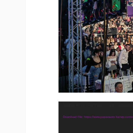
Video
Media error: Format(s) not supporte
Player
Download File: https://www.paparazzo.ba/wp-co