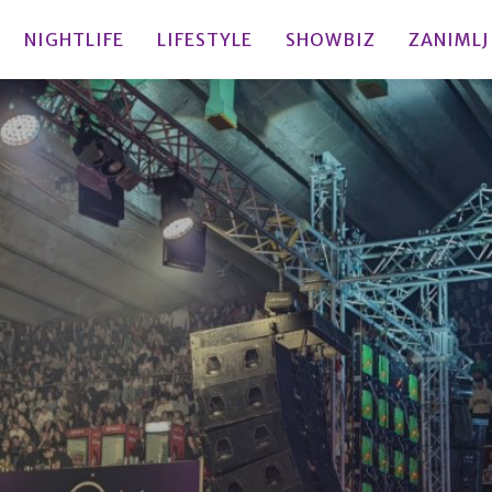
NIGHTLIFE
LIFESTYLE
SHOWBIZ
ZANIMLJ