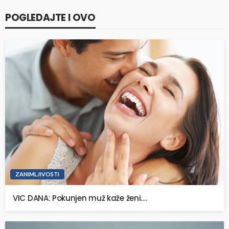
POGLEDAJTE I OVO
ZANIMLJIVOSTI
VIC DANA: Pokunjen muž kaže ženi….