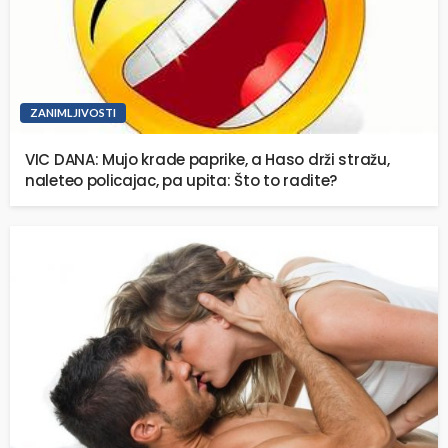
ZANIMLJIVOSTI
VIC DANA: Mujo krade paprike, a Haso drži stražu,
naleteo policajac, pa upita: Što to radite?