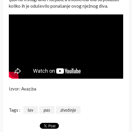
koliko ih je oduševilo ponašanje ovog nježnog diva.
Izvor: Avaz.ba
Tags :
lav
pas
zivotinje