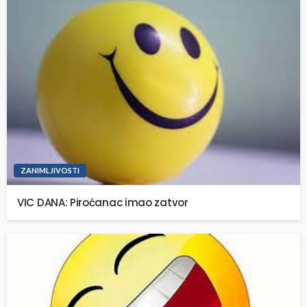
ZANIMLJIVOSTI
VIC DANA: Piroćanac imao zatvor