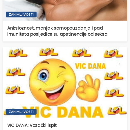
ZANIMLJIVOSTI
Anksioznost, manjak samopouzdanja i pad
imuniteta posljedice su apstinencije od seksa
ZANIMLJIVOSTI
VIC DANA: Vozački ispit