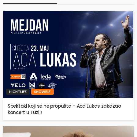
NIGHTLIFE
SHOWBIZ
Spektakl koji se ne propušta – Aca Lukas zakazao
koncert u Tuzli!