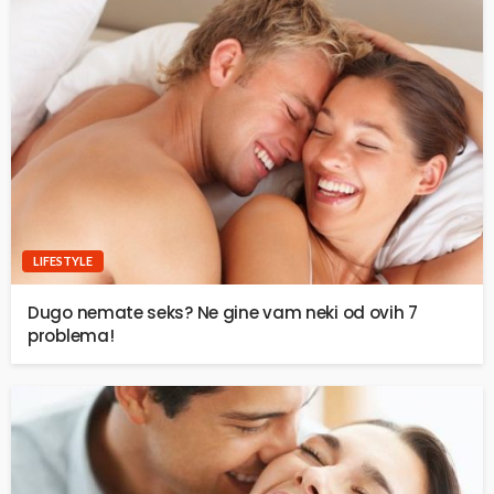
LIFESTYLE
Dugo nemate seks? Ne gine vam neki od ovih 7
problema!