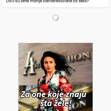
Da li su žene manje zainteresovane za seks?