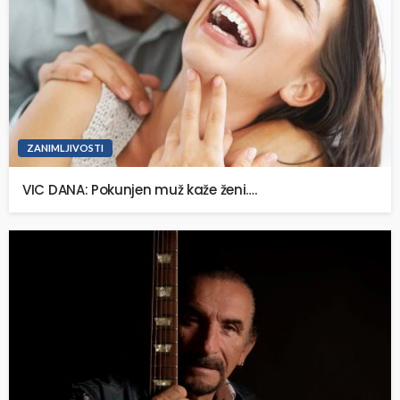
ZANIMLJIVOSTI
VIC DANA: Pokunjen muž kaže ženi….