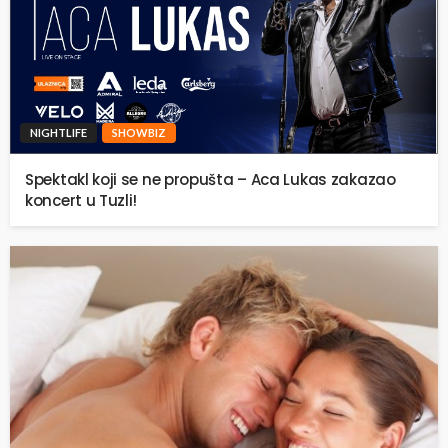
NIGHTLIFE
SHOWBIZ
Spektakl koji se ne propušta – Aca Lukas zakazao
koncert u Tuzli!