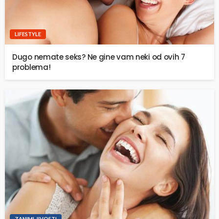
LIFESTYLE
Dugo nemate seks? Ne gine vam neki od ovih 7
problema!
ZANIMLJIVOSTI