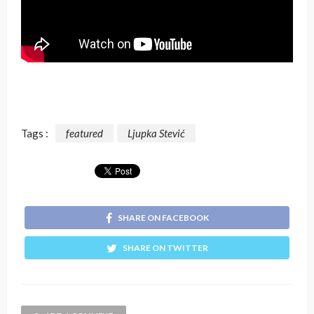
Tags :
featured
Ljupka Stević
SHARE ON FACEBOOK
SHARE ON TWITTER