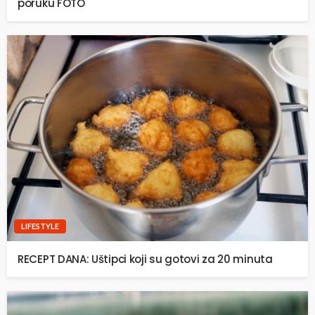
poruku FOTO
LIFESTYLE
RECEPT DANA: Uštipci koji su gotovi za 20 minuta