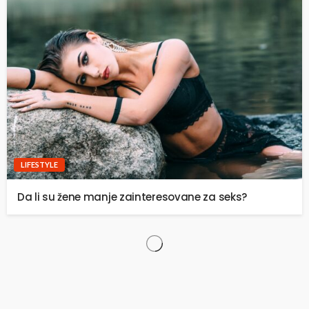
LIFESTYLE
Da li su žene manje zainteresovane za seks?