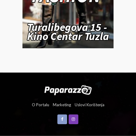
O Portalu
Marketing
Uslovi Korištenja