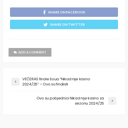
SHARE ON FACEBOOK
SHARE ON TWITTER
ADD A COMMENT
VEČERAS finale šoua “Nikad nije kasno
2024/25” – Ovo su finalisti
Ovo su pobjednici Nikad nije kasno za
sezonu 2024/25