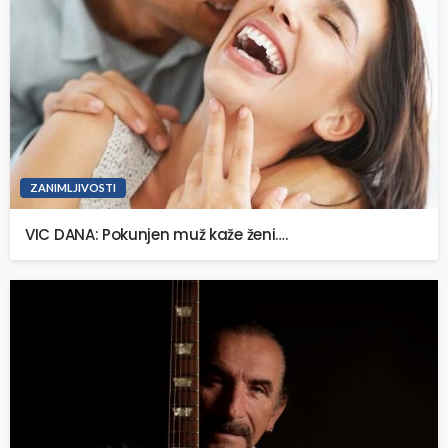
ZANIMLJIVOSTI
VIC DANA: Pokunjen muž kaže ženi….