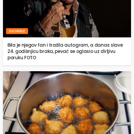
SHOWBIZ
Bila je njegov fan i tražila autogram, a danas slave
24. godišnjicu braka, pevač se oglasio uz dirljivu
poruku FOTO