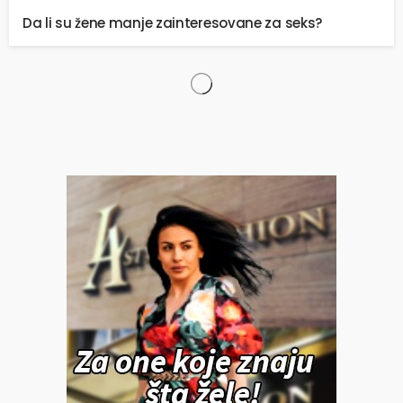
Da li su žene manje zainteresovane za seks?