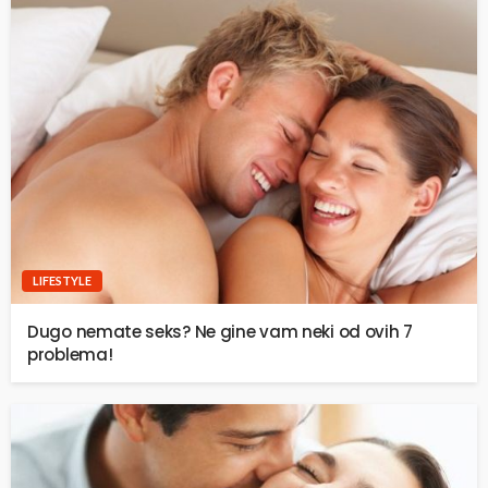
LIFESTYLE
Dugo nemate seks? Ne gine vam neki od ovih 7
problema!