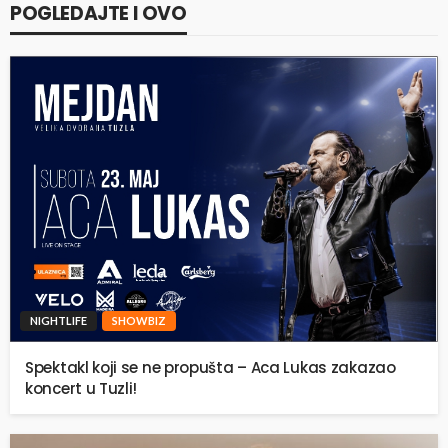
POGLEDAJTE I OVO
NIGHTLIFE
SHOWBIZ
Spektakl koji se ne propušta – Aca Lukas zakazao
koncert u Tuzli!