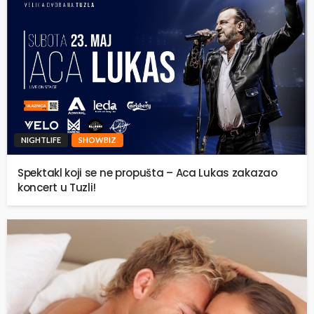
NIGHTLIFE
SHOWBIZ
Spektakl koji se ne propušta – Aca Lukas zakazao
koncert u Tuzli!