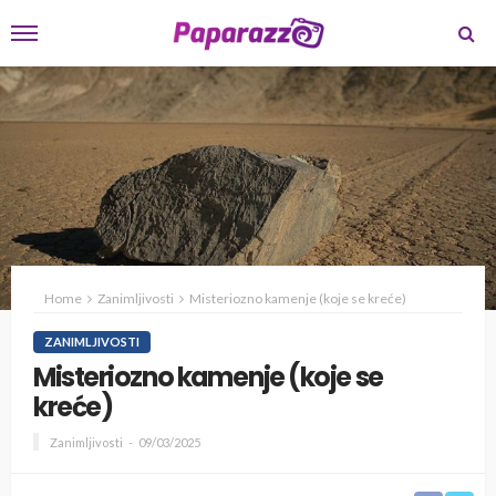
Home
Zanimljivosti
Misteriozno kamenje (koje se kreće)
ZANIMLJIVOSTI
Misteriozno kamenje (koje se
kreće)
Zanimljivosti
09/03/2025