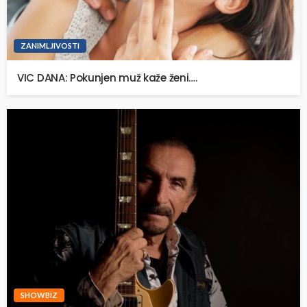
ZANIMLJIVOSTI
VIC DANA: Pokunjen muž kaže ženi….
SHOWBIZ