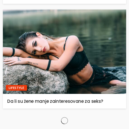
LIFESTYLE
Da li su žene manje zainteresovane za seks?