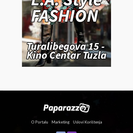
O Portalu
Marketing
Uslovi Korištenja