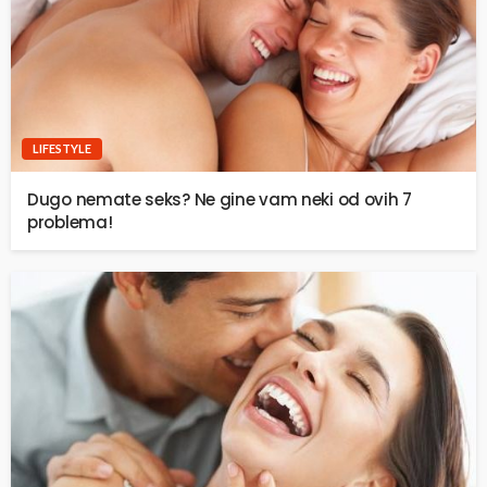
LIFESTYLE
Dugo nemate seks? Ne gine vam neki od ovih 7
problema!