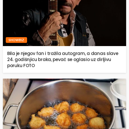
SHOWBIZ
Bila je njegov fan i tražila autogram, a danas slave
24. godišnjicu braka, pevač se oglasio uz dirljivu
poruku FOTO