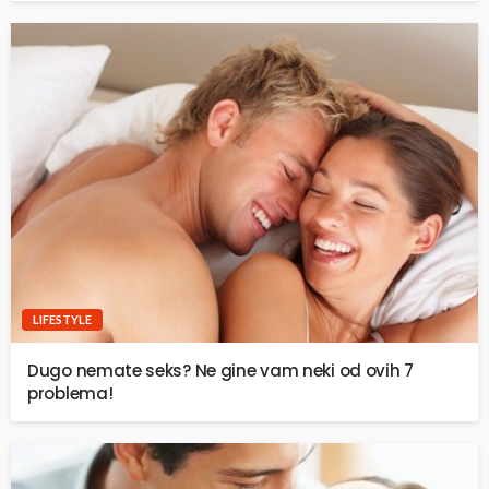
LIFESTYLE
Dugo nemate seks? Ne gine vam neki od ovih 7
problema!