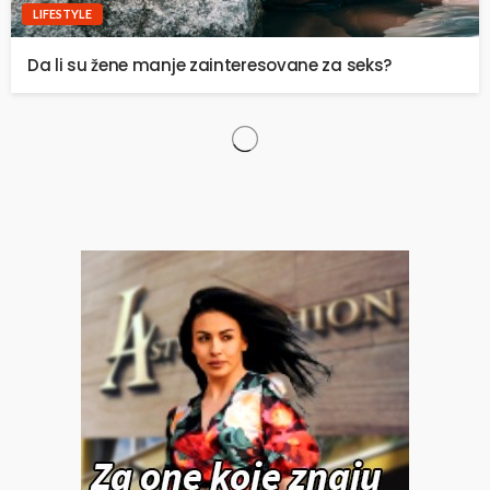
LIFESTYLE
Da li su žene manje zainteresovane za seks?