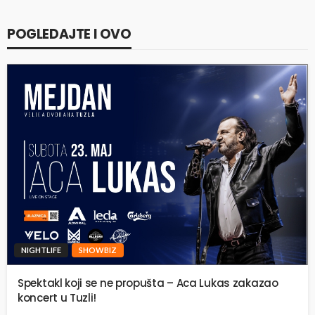
POGLEDAJTE I OVO
NIGHTLIFE
SHOWBIZ
Spektakl koji se ne propušta – Aca Lukas zakazao
koncert u Tuzli!