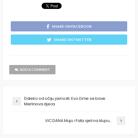
SHARE ON FACEBOOK
SHARE ON TWITTER
ADD A COMMENT
Daleko od očiju javnosti: Evo čime se bave
Merlinova djeca
VIC DANA Mujo i Fata sjeli na klupu…