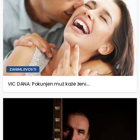
ZANIMLJIVOSTI
VIC DANA: Pokunjen muž kaže ženi….