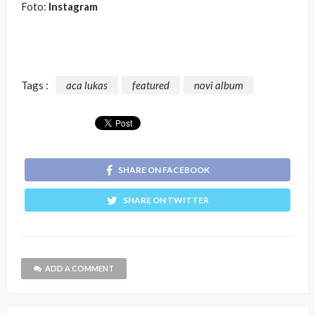
Foto:
Instagram
Tags :
aca lukas
featured
novi album
SHARE ON FACEBOOK
SHARE ON TWITTER
ADD A COMMENT