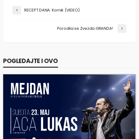
RECEPT DANA: Kornik (VIDEO)
Porodila se Zvezda GRANDA!
POGLEDAJTE I OVO