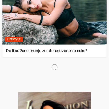
LIFESTYLE
Da li su žene manje zainteresovane za seks?