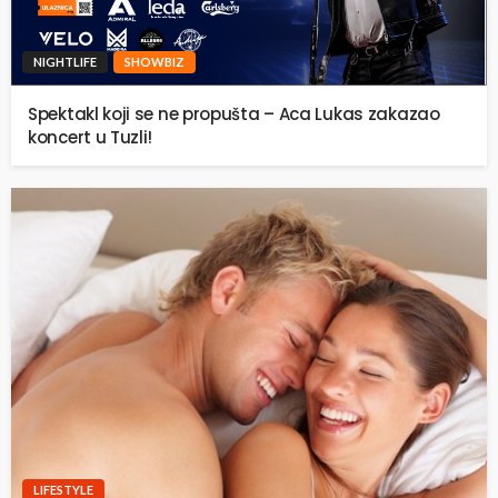
NIGHTLIFE
SHOWBIZ
Spektakl koji se ne propušta – Aca Lukas zakazao
koncert u Tuzli!
LIFESTYLE