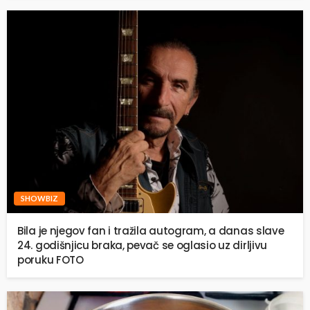
SHOWBIZ
Bila je njegov fan i tražila autogram, a danas slave
24. godišnjicu braka, pevač se oglasio uz dirljivu
poruku FOTO