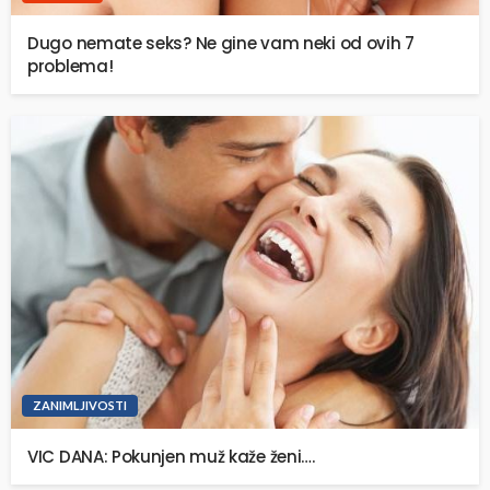
Dugo nemate seks? Ne gine vam neki od ovih 7
problema!
ZANIMLJIVOSTI
VIC DANA: Pokunjen muž kaže ženi….