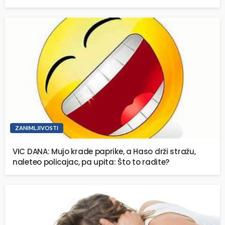
ZANIMLJIVOSTI
VIC DANA: Mujo krade paprike, a Haso drži stražu,
naleteo policajac, pa upita: Što to radite?