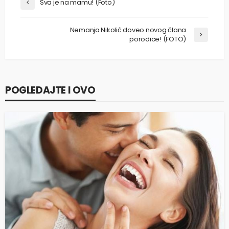
Sva je na mamu! (Foto)
Nemanja Nikolić doveo novog člana
porodice! (FOTO)
POGLEDAJTE I OVO