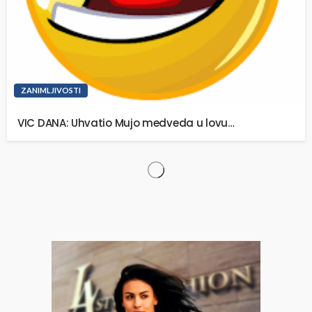
ZANIMLJIVOSTI
VIC DANA: Uhvatio Mujo medveda u lovu…