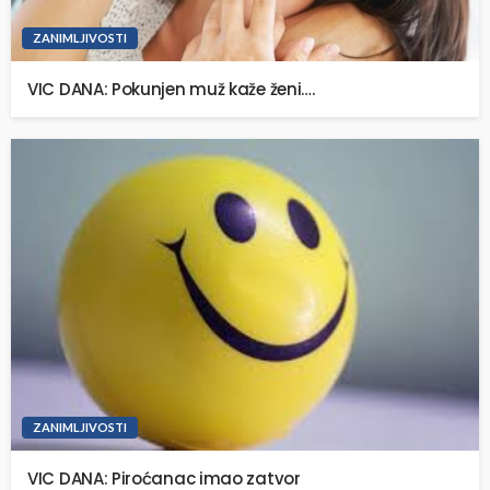
ZANIMLJIVOSTI
VIC DANA: Pokunjen muž kaže ženi….
ZANIMLJIVOSTI
VIC DANA: Piroćanac imao zatvor