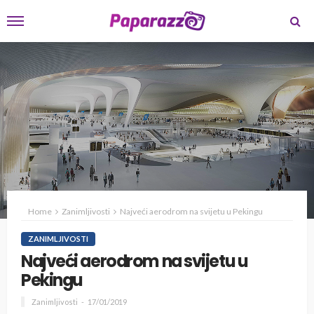
Home
Zanimljivosti
Najveći aerodrom na svijetu u Pekingu
ZANIMLJIVOSTI
Najveći aerodrom na svijetu u
Pekingu
Zanimljivosti
17/01/2019