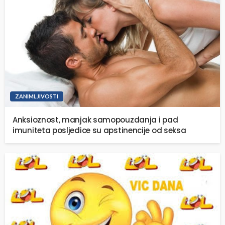
ZANIMLJIVOSTI
Anksioznost, manjak samopouzdanja i pad
imuniteta posljedice su apstinencije od seksa